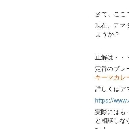
さて、ここ
現在、アマ
ょうか？
正解は・・
定番のプレ
キーマカレ
詳しくはア
https://www
実際にはも
と相談しな
た！