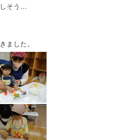
しそう…
きました。