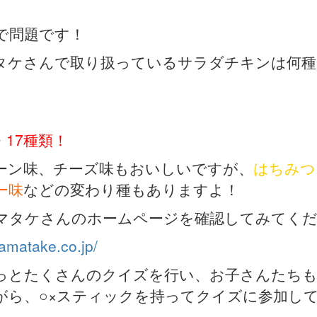
で問題です！
タケさんで取り扱っているサラダチキンは何種
・
17種類！
ーン味、チーズ味もおいしいですが、
はちみつ
ー味
などの変わり種もありますよ！
マタケさんのホームページを確認してみてく
.amatake.co.jp/
っとたくさんのクイズを行い、お子さんたち
がら、○×スティックを持ってクイズに参加し