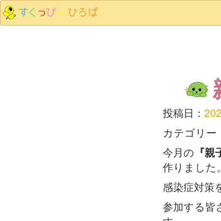
投稿日：
20
カテゴリー
今月の
『親
作りました
感染症対策
参加する皆