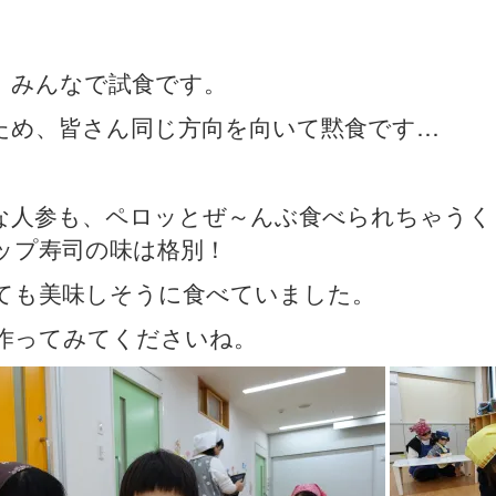
、みんなで試食です。
ため、皆さん同じ方向を向いて黙食です…
な人参も、ペロッとぜ～んぶ食べられちゃうく
ップ寿司の味は格別！
ても美味しそうに食べていました。
作ってみてくださいね。