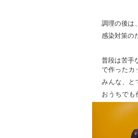
調理の後は
感染対策の
普段は苦手
で作ったカ
みんな、と
おうちでも