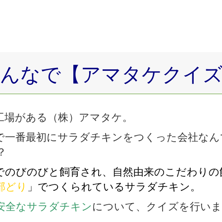
んなで【アマタケクイ
工場がある（株）アマタケ。
で一番最初にサラダチキンをつくった会社なん
？
でのびのびと飼育され、自然由来のこだわりの
部どり
」でつくられているサラダチキン。
安全なサラダチキン
について、クイズを行いま