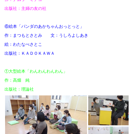
出版社：主婦の友の社
⑥絵本「パンダのあかちゃんおっとっと」
作：まつもとさとみ 文：うしろよしあき
絵：わたなべさとこ
出版社：ＫＡＤＯＫＡＷＡ
①大型絵本「わんわんわんわん」
作：高畑 純
出版社：理論社