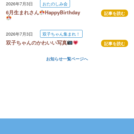
2026年7月3日
おたのしみ会
6月生まれさん
HappyBirthday
記事を読む
2026年7月3日
双子ちゃん集まれ！
双子ちゃんのかわいい写真
記事を読む
お知らせ一覧ページへ