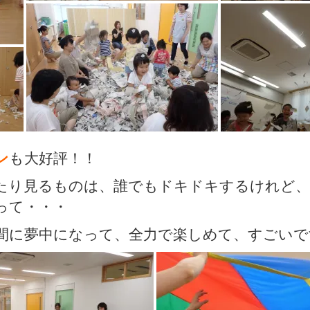
ン
も大好評！！
たり見るものは、誰でもドキドキするけれど、
って・・・
間に夢中になって、全力で楽しめて、すごいで