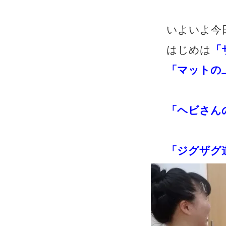
いよいよ今
はじめは
「
「マットの
「ヘビさん
「ジグザグ