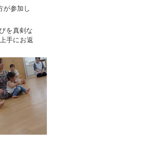
方が参加し
びを真剣な
上手にお返