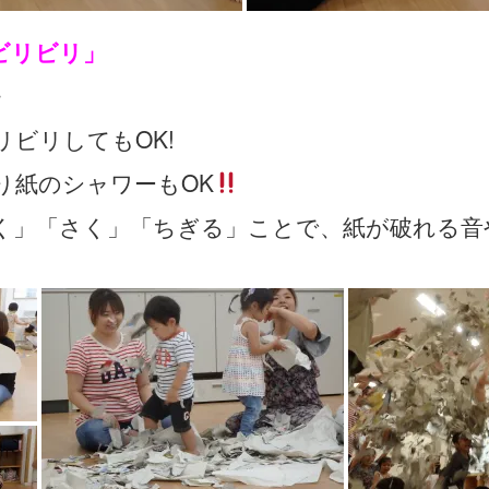
ビリビリ」
・
リビリしてもOK!
り紙のシャワーもOK
く」「さく」「ちぎる」ことで、紙が破れる音
。