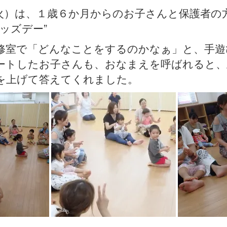
火）は、１歳６か月からのお子さんと保護者の
ッズデー”
修室で「どんなことをするのかなぁ」と、手遊
ートしたお子さんも、おなまえを呼ばれると、
を上げて答えてくれました。