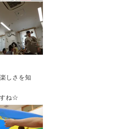
楽しさを知
すね☆