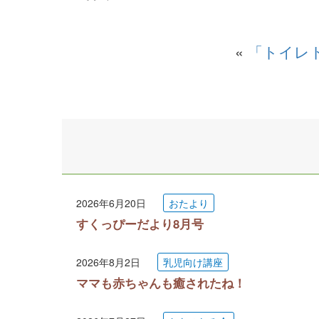
«
「トイレ
2026年6月20日
おたより
すくっぴーだより8月号
2026年8月2日
乳児向け講座
ママも赤ちゃんも癒されたね！