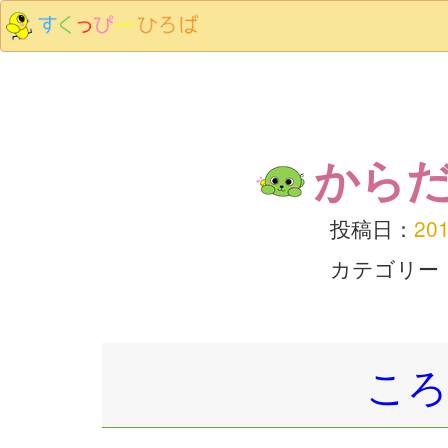
から
投稿日：
20
カテゴリー
ころ