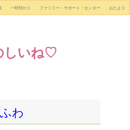
談
一時預かり
ファミリー・サポート・センター
おたより
のしいね♡
わふわ