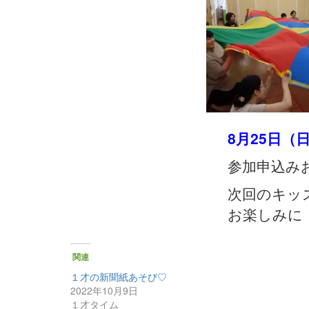
8月25日（
参加申込み
次回のキッ
お楽しみに
関連
１才の新聞紙あそび♡
2022年10月9日
１才タイム