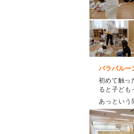
パラバルー
初めて触っ
ると子ども
あっという