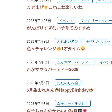
まぜまぜ
こねこね楽しいね
2026年7月23日
イベント
ファミリー・サポ
がんばりすぎない子育てのすすめ
2026年7月9日
ふれあい遊び
手作りおもちゃ
色々チャレンジ
1才タイム
2026年7月6日
たがママ・パーティー
イベン
たがママ☆パーティー2026
2026年7月3日
おたのしみ会
6月生まれさん
HappyBirthday
2026年7月3日
双子ちゃん集まれ！
双子ちゃんのかわいい写真