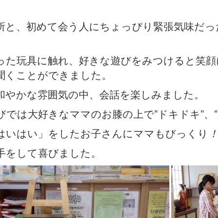
所と、初めて会う人にちょっぴり緊張気味だっ
った玩具に触れ、好きな遊びをみつけると笑顔
聞くことができました。
和やかな雰囲気の中、会話を楽しみました。
びでは大好きなママのお膝の上で”ドキドキ”、”
はいはい」をしたお子さんにママもびっくり
手をして喜びました。