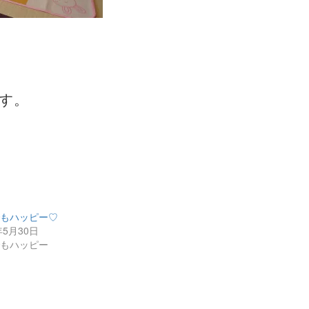
す。
でもハッピー♡
年5月30日
でもハッピー