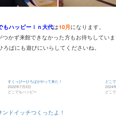
でもハッピーｉｎ大代
は
10月
になります。
がつかず来館できなかった方もお待ちしていま
ひろばにも遊びにいらしてくださいね。
すくっぴーひろばがやって来た！
どこ
2022年7月3日
2024
どこでもハッピー
どこ
サンドイッチつくったよ！