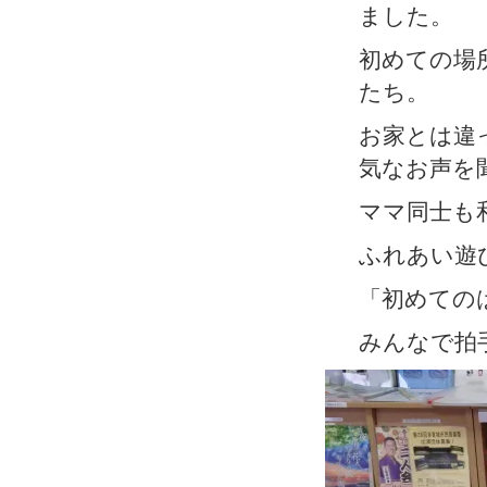
ました。
初めての場
たち。
お家とは違
気なお声を
ママ同士も
ふれあい遊
「初めての
みんなで拍