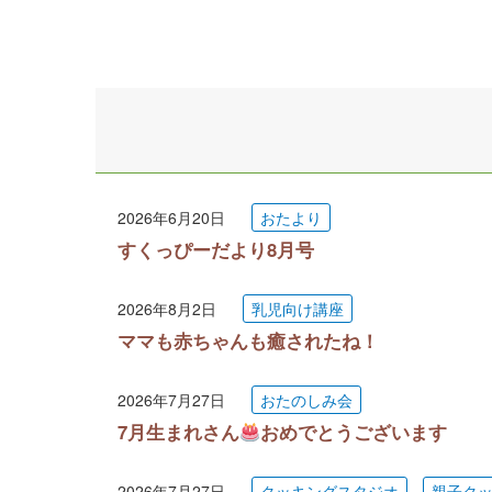
2026年6月20日
おたより
すくっぴーだより8月号
2026年8月2日
乳児向け講座
ママも赤ちゃんも癒されたね！
2026年7月27日
おたのしみ会
7月生まれさん
おめでとうございます
2026年7月27日
クッキングスタジオ
親子ク