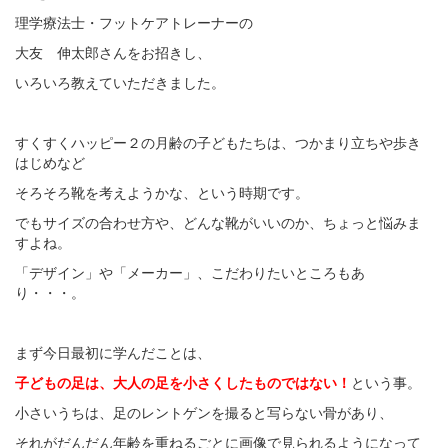
理学療法士・フットケアトレーナーの
大友 伸太郎さんをお招きし、
いろいろ教えていただきました。
すくすくハッピー２の月齢の子どもたちは、つかまり立ちや歩き
はじめなど
そろそろ靴を考えようかな、という時期です。
でもサイズの合わせ方や、どんな靴がいいのか、ちょっと悩みま
すよね。
「デザイン」や「メーカー」、こだわりたいところもあ
り・・・。
まず今日最初に学んだことは、
子どもの足は、大人の足を小さくしたものではない！
という事。
小さいうちは、足のレントゲンを撮ると写らない骨があり、
それがだんだん年齢を重ねるごとに画像で見られるようになって