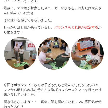
い・・・ということで、
最後に、ママ達が持参したスニーカーのひもを、片方だけ大友さ
んに結んでいただき
その違いを感じてもらいました。
しっかり足と靴があっていると、
バランスもとれ体が安定する
か
ら驚きます！
今回はボランティアさんが子どもたちと遊んでくださったので、
ママから離れられるお子さんは遊びのスペースとママを行ったり
来たりしていました。
聞き逃さないよう・・・真剣に話を聞いているママの雰囲気が伝
わったのか？