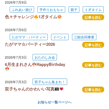
2026年7月9日
ふれあい遊び
手作りおもちゃ
親子
１才タイム
色々チャレンジ
1才タイム
記事を読む
2026年7月6日
たがママ・パーティー
イベント
三館合同事業
たがママ☆パーティー2026
記事を読む
2026年7月3日
おたのしみ会
6月生まれさん
HappyBirthday
記事を読む
2026年7月3日
双子ちゃん集まれ！
双子ちゃんのかわいい写真
記事を読む
お知らせ一覧ページへ