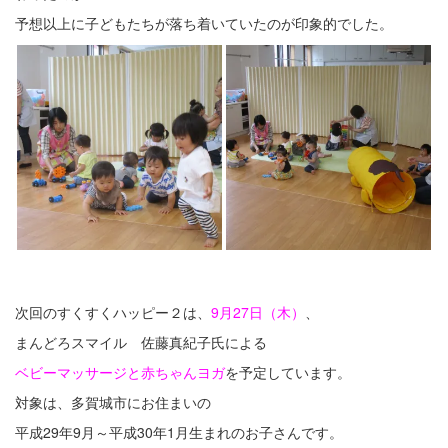
予想以上に子どもたちが落ち着いていたのが印象的でした。
次回のすくすくハッピー２は、
9月27日（木）
、
まんどろスマイル 佐藤真紀子氏による
ベビーマッサージと赤ちゃんヨガ
を予定しています。
対象は、多賀城市にお住まいの
平成29年9月～平成30年1月生まれのお子さんです。