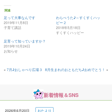
関連
足って大事なんです
わらべうた♪～すくすくハッ
2019年11月8日
ピー２
子育て講話
2018年5月18日
すくすくハッピー
足育って知っていますか？
2019年10月24日
お知らせ
«
7月♪おしゃべり広場３
8月生まれのおともだち♪おめでとう！
»
新着情報＆SNS
2026年6月20日
おたより