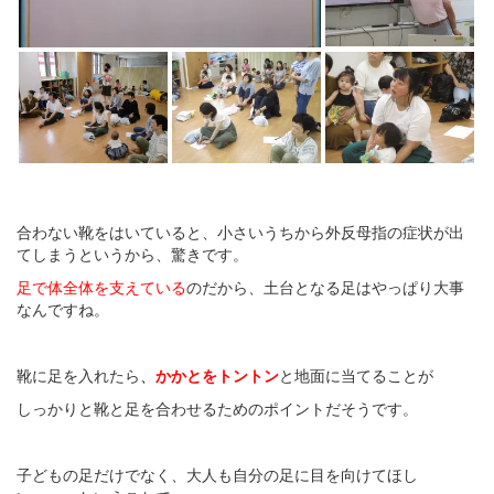
合わない靴をはいていると、小さいうちから外反母指の症状が出
てしまうというから、驚きです。
足で体全体を支えている
のだから、土台となる足はやっぱり大事
なんですね。
靴に足を入れたら
、
かかとをトントン
と地面に当てることが
しっかりと靴と足を合わせるためのポイントだそうです。
子どもの足だけでなく、大人も自分の足に目を向けてほし