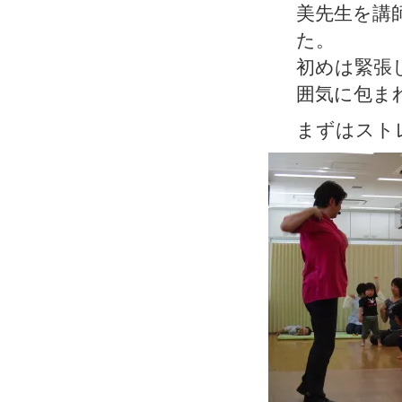
美先生を講
た。
初めは緊張
囲気に包ま
まずはスト