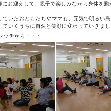
師にお迎えして、親子で楽しみながら身体を動
していたおともだちやママも、元気で明るい島
れていくうちに自然と笑顔に変わっていきまし
レッチから・・・