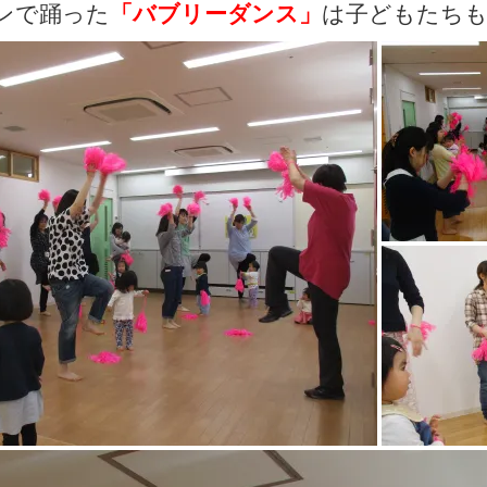
ンで踊った
「バブリーダンス」
は子どもたちも