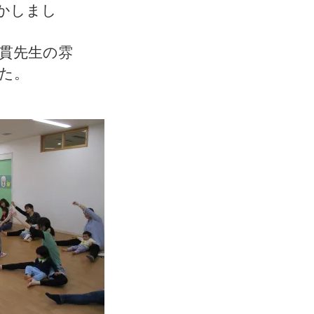
かしまし
貫先生の雰
た。