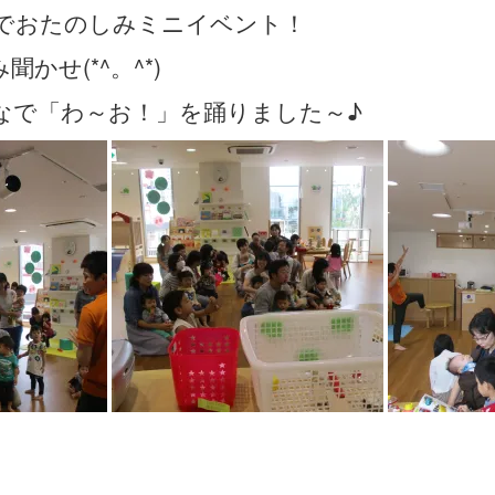
でおたのしみミニイベント！
かせ(*^。^*)
なで「わ～お！」を踊りました～♪