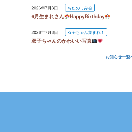
2026年7月3日
おたのしみ会
6月生まれさん
HappyBirthday
2026年7月3日
双子ちゃん集まれ！
双子ちゃんのかわいい写真
お知らせ一覧