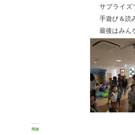
サプライズ
手遊び＆読み聞
最後はみん
関連