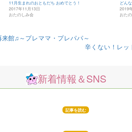
11月生まれのおともだち おめでとう！
どん
2017年11月13日
2019
おたのしみ会
おた
再来館♫～プレママ・プレパパ～
辛くない！レッ
新着情報＆SNS
記事を読む