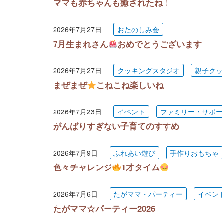
ママも赤ちゃんも癒されたね！
2026年7月27日
おたのしみ会
7月生まれさん
おめでとうございます
2026年7月27日
クッキングスタジオ
親子ク
まぜまぜ
こねこね楽しいね
2026年7月23日
イベント
ファミリー・サポ
がんばりすぎない子育てのすすめ
2026年7月9日
ふれあい遊び
手作りおもちゃ
色々チャレンジ
1才タイム
2026年7月6日
たがママ・パーティー
イベン
たがママ☆パーティー2026