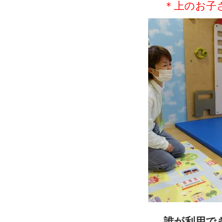
＊上のお子
誰が利用で