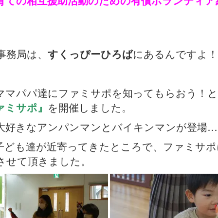
育ての相互援助活動のための有償ボランティア
事務局は、
すくっぴーひろば
にあるんですよ！
ママパパ達にファミサポを知ってもらおう！と、
ァミサポ』
を開催しました。
大好きなアンパンマンとバイキンマンが登場…
子ども達が近寄ってきたところで、ファミサポ
させて頂きました。