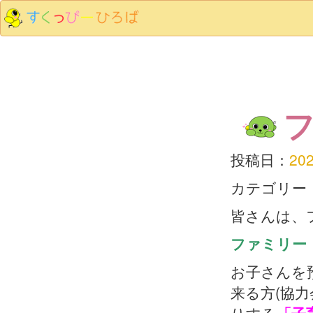
投稿日：
20
カテゴリー
皆さんは、
ファミリー
お子さんを
来る方(協