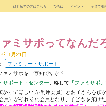
はじめての方はこちら
ひろば
イベント
子育て相
ファミサポってなんだ
22年1月21日
：
ファミリー・サポート
ファミサポをご存知ですか？
・サポート・センター
、略して
『ファミサポ』
預かってほしい方(利用会員）とお子さんを預
力会員）がそれぞれ会員となり、子どもを預け