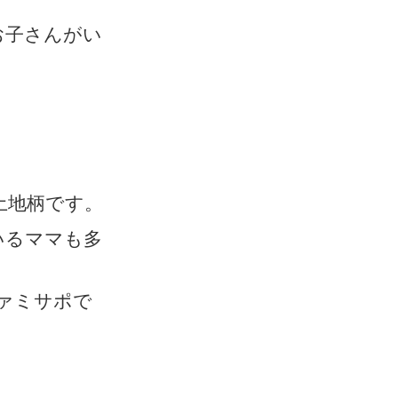
お子さんがい
土地柄です。
いるママも多
ァミサポで