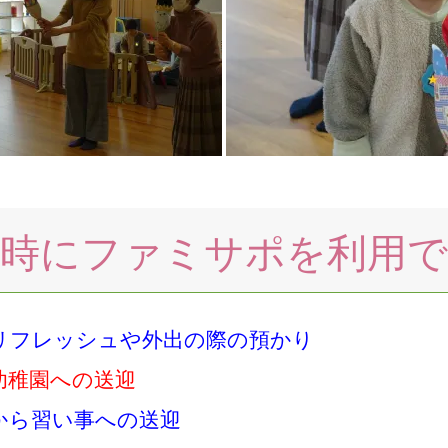
時にファミサポを利用
リフレッシュや外出の際の預かり
幼稚園への送迎
から習い事への送迎