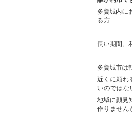
多賀城内に
る方
長い期間、
多賀城市は
近くに頼れ
いのではな
地域に顔見
作りません