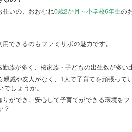
お住いの、おおむね
0歳2か月～小学校6年生
の
利用できるのもファミサポの魅力です。
転勤族が多く、核家族・子どもの出生数が多い
る親戚や友人がなく、1人で子育てを頑張って
いでしょうか。
知りができ、安心して子育てができる環境をフ
か？