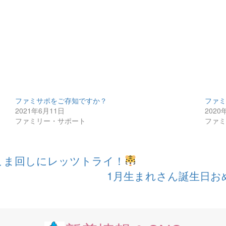
ファミサポをご存知ですか？
ファ
2021年6月11日
2020
ファミリー・サポート
ファ
こま回しにレッツトライ！
1月生まれさん誕生日お