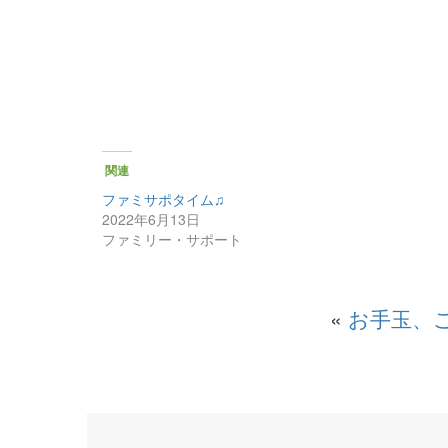
関連
ファミサポタイム♫
2022年6月13日
ファミリー・サポート
«
お手玉、