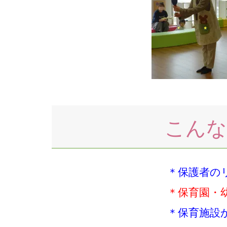
こんな
＊保護者の
＊保育園・
＊保育施設