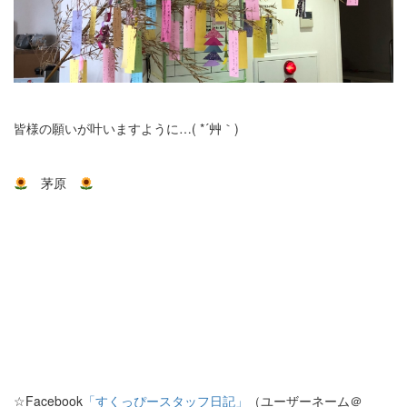
皆様の願いが叶いますように…( *´艸｀)
茅原
☆Facebook
「すくっぴースタッフ日記」
（ユーザーネーム＠