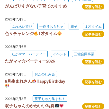
がんばりすぎない子育てのすすめ
記事を読む
2026年7月9日
ふれあい遊び
手作りおもちゃ
親子
１才タイム
色々チャレンジ
1才タイム
記事を読む
2026年7月6日
たがママ・パーティー
イベント
三館合同事業
たがママ☆パーティー2026
記事を読む
2026年7月3日
おたのしみ会
6月生まれさん
HappyBirthday
記事を読む
2026年7月3日
双子ちゃん集まれ！
双子ちゃんのかわいい写真
記事を読む