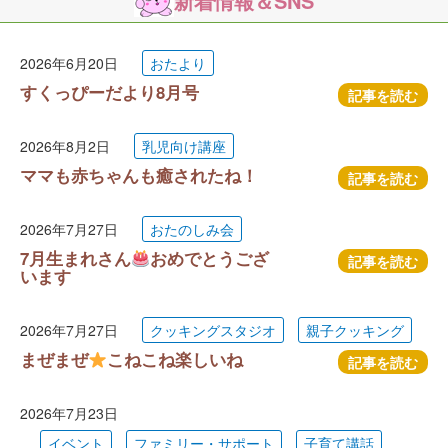
新着情報＆SNS
2026年6月20日
おたより
すくっぴーだより8月号
記事を読む
2026年8月2日
乳児向け講座
ママも赤ちゃんも癒されたね！
記事を読む
2026年7月27日
おたのしみ会
7月生まれさん
おめでとうござ
記事を読む
います
2026年7月27日
クッキングスタジオ
親子クッキング
まぜまぜ
こねこね楽しいね
記事を読む
2026年7月23日
イベント
ファミリー・サポート
子育て講話