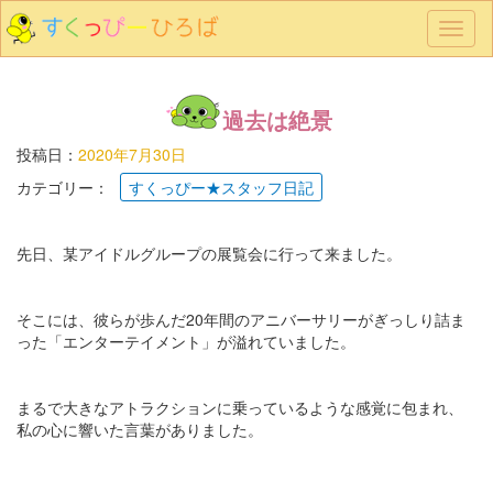
メ
ニ
ュ
ー
過去は絶景
投稿日：
2020年7月30日
カテゴリー：
すくっぴー★スタッフ日記
先日、某アイドルグループの展覧会に行って来ました。
そこには、彼らが歩んだ20年間のアニバーサリーがぎっしり詰ま
った「エンターテイメント」が溢れていました。
まるで大きなアトラクションに乗っているような感覚に包まれ、
私の心に響いた言葉がありました。