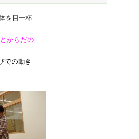
体を目一杯
とからだの
びでの動き
。