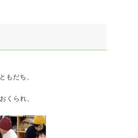
ともだち、
おくられ、