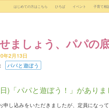
はじめての方はこちら
ひろば
イベント
子育て相
せましょう、パパの底
20年2月13日
：
パパと遊ぼう
/9(日)「パパと遊ぼう！」がありま
お申し込みをいただきましたが、定員になっ