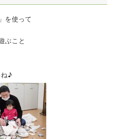
」を使って
遊ぶこと
ね♪