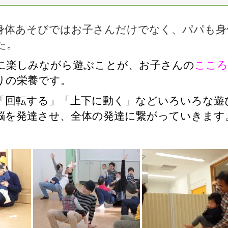
身体あそびではお子さんだけでなく、パパも身
た。
に楽しみながら遊ぶことが、お子さんの
こころ
りの栄養です。
「回転する」「上下に動く」などいろいろな遊
脳を発達させ、全体の発達に繋がっていきます