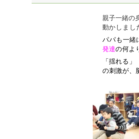
親子一緒の
動かしまし
パパも一緒
発達
の何よ
「揺れる」
の刺激が、