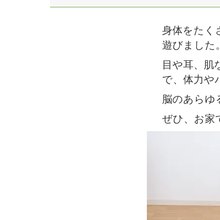
身体をたく
遊びました
目や耳、肌
で、体力や
脳のあらゆ
ぜひ、お家