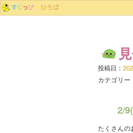
見
投稿日：
20
カテゴリー
2
たくさんの