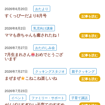
2026年6月20日
おたより
すくっぴーだより8月号
記事を読む
2026年8月2日
乳児向け講座
ママも赤ちゃんも癒されたね！
記事を読む
2026年7月27日
おたのしみ会
7月生まれさん
おめでとうござ
記事を読む
います
2026年7月27日
クッキングスタジオ
親子クッキング
まぜまぜ
こねこね楽しいね
記事を読む
2026年7月23日
イベント
ファミリー・サポート
子育て講話
がんばりすぎない子育てのすすめ