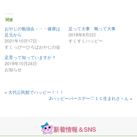
関連
おやじの勉強会・・・健康は
足って大事 靴って大事
足元から
2018年8月2日
2021年10月17日
すくすくハッピー
すくっぴーひろばおやじの会
足育って知っていますか？
2019年10月24日
お知らせ
«
大代公民館でハッピー！！！
♪ハッピーバースデー♡１１生まれさ～ん
»
新着情報＆SNS