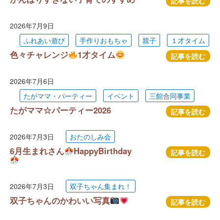
記事を読む
2026年7月9日
ふれあい遊び
手作りおもちゃ
親子
１才タイム
色々チャレンジ
1才タイム
記事を読む
2026年7月6日
たがママ・パーティー
イベント
三館合同事業
たがママ☆パーティー2026
記事を読む
2026年7月3日
おたのしみ会
6月生まれさん
HappyBirthday
記事を読む
2026年7月3日
双子ちゃん集まれ！
双子ちゃんのかわいい写真
記事を読む