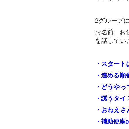
2グループ
お名前、お
を話してい
・スタート
・進める順
・どうやっ
・誘うタイ
・おねえさ
・補助便座o