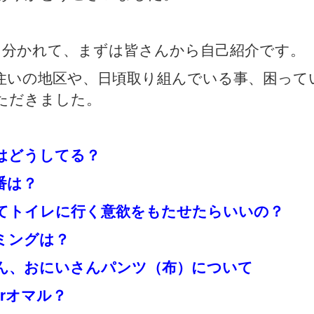
に分かれて、まずは皆さんから自己紹介です。
住いの地区や、日頃取り組んでいる事、困って
ただきました。
はどうしてる？
番は？
てトイレに行く意欲をもたせたらいいの？
ミングは？
ん、おにいさんパンツ（布）について
rオマル？