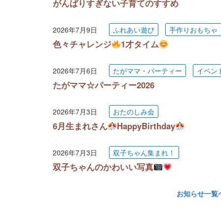
がんばりすぎない子育てのすすめ
2026年7月9日
ふれあい遊び
手作りおもちゃ
色々チャレンジ
1才タイム
2026年7月6日
たがママ・パーティー
イベン
たがママ☆パーティー2026
2026年7月3日
おたのしみ会
6月生まれさん
HappyBirthday
2026年7月3日
双子ちゃん集まれ！
双子ちゃんのかわいい写真
お知らせ一覧