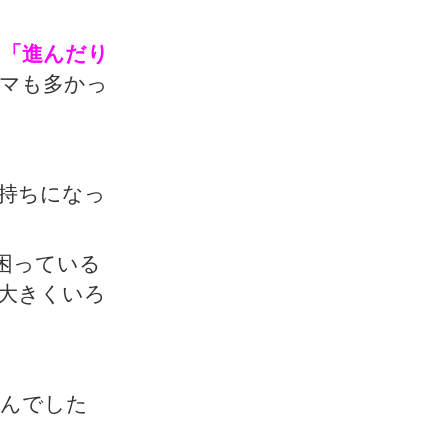
は
「進んだり
マも多かっ
持ちになっ
困っている
大きくいろ
。
せんでした