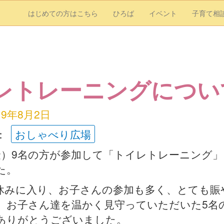
はじめての方はこちら
ひろば
イベント
子育て相
レトレーニングについ
19年8月2日
：
おしゃべり広場
（金）9名の方が参加して「トイレトレーニング
た。
休みに入り、お子さんの参加も多く、とても賑
。お子さん達を温かく見守っていただいた5名
ありがとうございました。