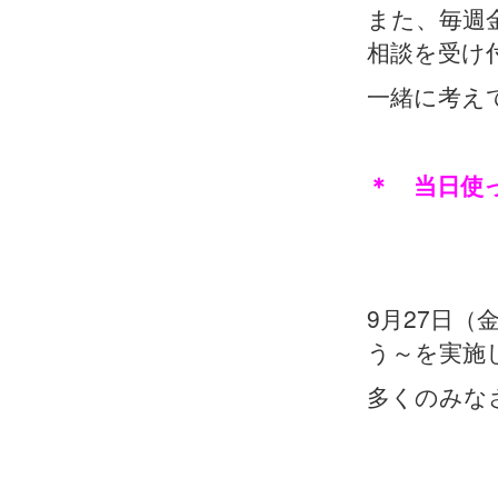
また、毎週
相談を受け
一緒に考え
＊ 当日使
9月27日
う～を実施
多くのみな