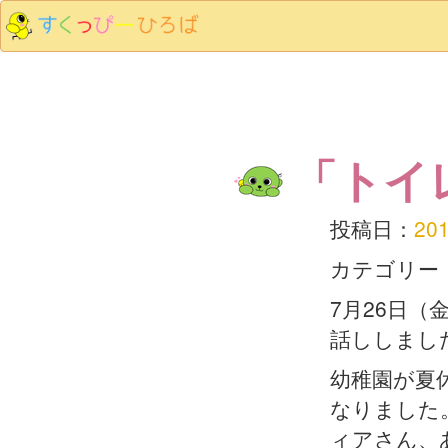
「トイ
投稿日：
20
カテゴリー
7月26日
話ししまし
幼稚園が夏
なりました
ィアさん、