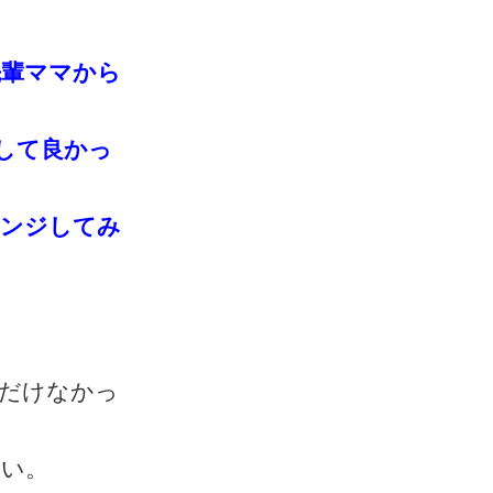
先輩ママから
して良かっ
レンジしてみ
だけなかっ
さい。