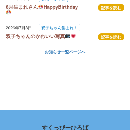
6月生まれさん
HappyBirthday
記事を読む
2026年7月3日
双子ちゃん集まれ！
双子ちゃんのかわいい写真
記事を読む
お知らせ一覧ページへ
すくっぴーひろば