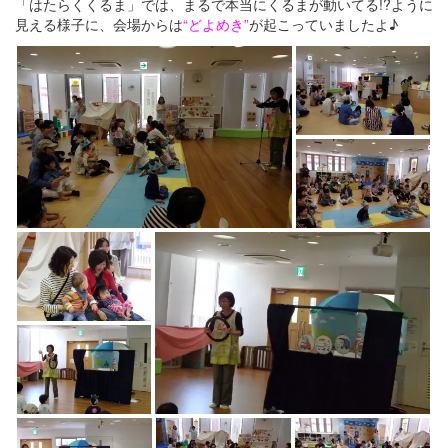
「はたらくくるま」では、まるで本当にくるまが動いてる!?ように
見える様子に、会場からは
“どよめき”
が起こっていましたよ♪