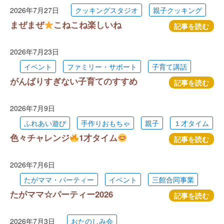
2026年7月27日
クッキングスタジオ
親子クッキング
まぜまぜ
こねこね楽しいね
記事を読む
2026年7月23日
イベント
ファミリー・サポート
子育て講話
がんばりすぎない子育てのすすめ
記事を読む
2026年7月9日
ふれあい遊び
手作りおもちゃ
親子
１才タイム
色々チャレンジ
1才タイム
記事を読む
2026年7月6日
たがママ・パーティー
イベント
三館合同事業
たがママ☆パーティー2026
記事を読む
2026年7月3日
おたのしみ会