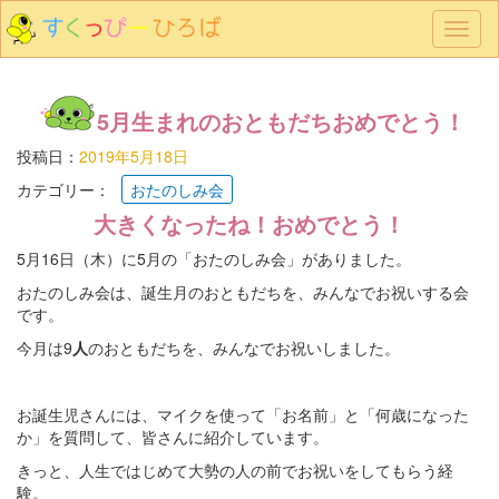
メ
ニ
ュ
ー
5月生まれのおともだちおめでとう！
投稿日：
2019年5月18日
カテゴリー：
おたのしみ会
大きくなったね！おめでとう！
5月16日（木）に5月の「おたのしみ会」がありました。
おたのしみ会は、誕生月のおともだちを、みんなでお祝いする会
です。
今月は9
人
のおともだちを、みんなでお祝いしました。
お誕生児さんには、マイクを使って「お名前」と「何歳になった
か」を質問して、皆さんに紹介しています。
きっと、人生ではじめて大勢の人の前でお祝いをしてもらう経
験。