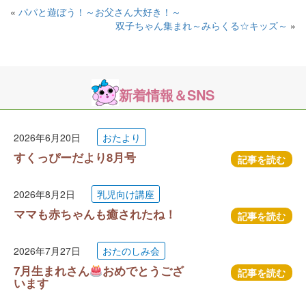
«
パパと遊ぼう！～お父さん大好き！～
双子ちゃん集まれ～みらくる☆キッズ～
»
新着情報＆SNS
2026年6月20日
おたより
すくっぴーだより8月号
記事を読む
2026年8月2日
乳児向け講座
ママも赤ちゃんも癒されたね！
記事を読む
2026年7月27日
おたのしみ会
7月生まれさん
おめでとうござ
記事を読む
います