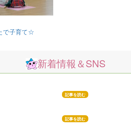
たで子育て☆
新着情報＆SNS
記事を読む
記事を読む