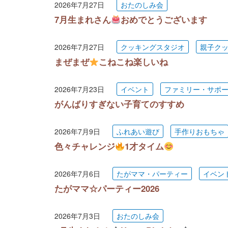
2026年7月27日
おたのしみ会
7月生まれさん
おめでとうございます
2026年7月27日
クッキングスタジオ
親子ク
まぜまぜ
こねこね楽しいね
2026年7月23日
イベント
ファミリー・サポ
がんばりすぎない子育てのすすめ
2026年7月9日
ふれあい遊び
手作りおもちゃ
色々チャレンジ
1才タイム
2026年7月6日
たがママ・パーティー
イベン
たがママ☆パーティー2026
2026年7月3日
おたのしみ会