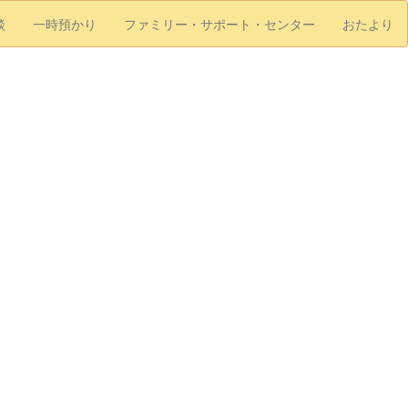
談
一時預かり
ファミリー・サポート・センター
おたより