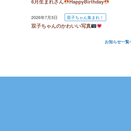
6月生まれさん
HappyBirthday
2026年7月3日
双子ちゃん集まれ！
双子ちゃんのかわいい写真
お知らせ一覧