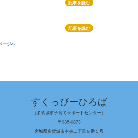
記事を読む
記事を読む
ページへ
すくっぴーひろば
（多賀城市子育てサポートセンター）
〒985-0873
宮城県多賀城市中央二丁目８番１号