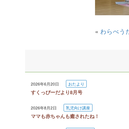
«
わらべう
2026年6月20日
おたより
すくっぴーだより8月号
2026年8月2日
乳児向け講座
ママも赤ちゃんも癒されたね！