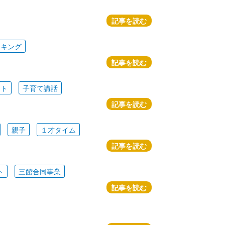
記事を読む
ッキング
記事を読む
ート
子育て講話
記事を読む
親子
１才タイム
記事を読む
ト
三館合同事業
記事を読む