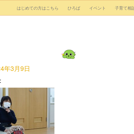
はじめての方はこちら
ひろば
イベント
子育て相
24年3月9日
：