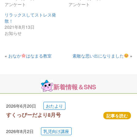
アンケート
アンケート
リラックスしてストレス発
散！
2021年8月13日
お知らせ
«
おなか
はなまる教室
素敵な思い出になりました
»
新着情報＆SNS
2026年6月20日
おたより
すくっぴーだより8月号
記事を読む
2026年8月2日
乳児向け講座