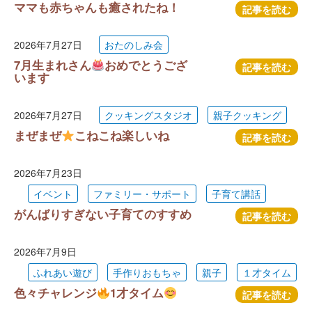
ママも赤ちゃんも癒されたね！
記事を読む
2026年7月27日
おたのしみ会
7月生まれさん
おめでとうござ
記事を読む
います
2026年7月27日
クッキングスタジオ
親子クッキング
まぜまぜ
こねこね楽しいね
記事を読む
2026年7月23日
イベント
ファミリー・サポート
子育て講話
がんばりすぎない子育てのすすめ
記事を読む
2026年7月9日
ふれあい遊び
手作りおもちゃ
親子
１才タイム
色々チャレンジ
1才タイム
記事を読む