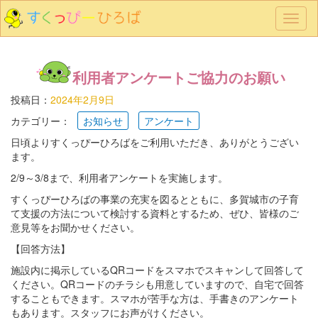
メ
ニ
ュ
ー
利用者アンケートご協力のお願い
投稿日：
2024年2月9日
カテゴリー：
お知らせ
アンケート
日頃よりすくっぴーひろばをご利用いただき、ありがとうござい
ます。
2/9～3/8まで、利用者アンケートを実施します。
すくっぴーひろばの事業の充実を図るとともに、多賀城市の子育
て支援の方法について検討する資料とするため、ぜひ、皆様のご
意見等をお聞かせください。
【回答方法】
施設内に掲示しているQRコードをスマホでスキャンして回答して
ください。QRコードのチラシも用意していますので、自宅で回答
することもできます。スマホが苦手な方は、手書きのアンケート
もあります。スタッフにお声がけください。