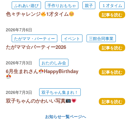
ふれあい遊び
手作りおもちゃ
親子
１才タイム
色々チャレンジ
1才タイム
記事を読む
2026年7月6日
たがママ・パーティー
イベント
三館合同事業
たがママ☆パーティー2026
記事を読む
2026年7月3日
おたのしみ会
6月生まれさん
HappyBirthday
記事を読む
2026年7月3日
双子ちゃん集まれ！
双子ちゃんのかわいい写真
記事を読む
お知らせ一覧ページへ