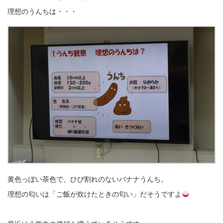
理想のうんちは・・・
黄色っぽい茶色で、ひび割れのないバナナうんち。
理想の匂いは「ご飯が炊けたときの匂い」だそうですよ