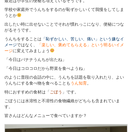
最近は小学生の便秘も増えているそうです。
学校や家庭外でうんちをするのが恥ずかしいくて我慢をしてしま
うとか
出したい時に出せないことでそれが慣れっこになり、便秘につな
がるそうです。
うんちをすることは
「恥ずかしい、苦しい、痛い」という嫌なイ
メージ
ではなく、
「楽しい、褒めてもらえる」という明るいイメ
ージ
に変えてみましょう
「今日はバナナうんちが出たね」
「今日はコロコロだから野菜を食べようね」
のように普段の会話の中に、うんちを話題を取り入れたり、よい
うんちにする食べ物を食べることも
うん知育
。
特におすすめの食材は「
ごぼう
」です。
ごぼうには水溶性と不溶性の食物繊維がどちらも含まれていま
す。
皆さんはどんなメニューで食べていますか？