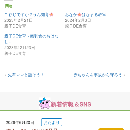
関連
ご存じですか？うん知育
おなか
はなまる教室
2023年2月21日
2024年2月3日
親子DE食育
親子DE食育
親子DE食育～離乳食のおはな
し～
2023年12月23日
親子DE食育
«
先輩ママと話そう！
赤ちゃんを事故から守ろう
»
新着情報＆SNS
2026年6月20日
おたより