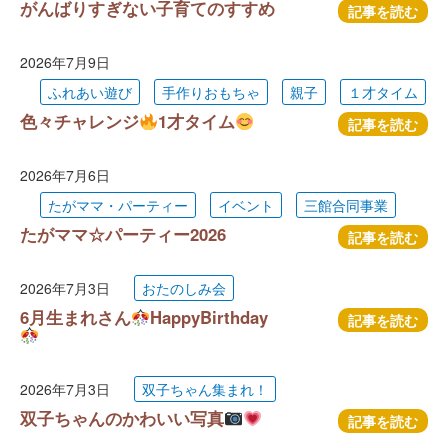
がんばりすぎない子育てのすすめ
記事を読む
2026年7月9日
ふれあい遊び
手作りおもちゃ
親子
１才タイム
色々チャレンジ
1才タイム
記事を読む
2026年7月6日
たがママ・パーティー
イベント
三館合同事業
たがママ☆パーティー2026
記事を読む
2026年7月3日
おたのしみ会
6月生まれさん
HappyBirthday
記事を読む
2026年7月3日
双子ちゃん集まれ！
双子ちゃんのかわいい写真
記事を読む