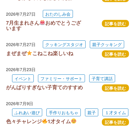
2026年7月27日
おたのしみ会
7月生まれさん
おめでとうござ
記事を読む
います
2026年7月27日
クッキングスタジオ
親子クッキング
まぜまぜ
こねこね楽しいね
記事を読む
2026年7月23日
イベント
ファミリー・サポート
子育て講話
がんばりすぎない子育てのすすめ
記事を読む
2026年7月9日
ふれあい遊び
手作りおもちゃ
親子
１才タイム
色々チャレンジ
1才タイム
記事を読む