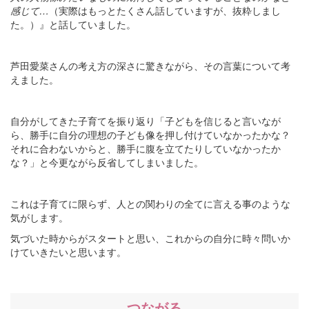
感じて…
（実際はもっとたくさん話していますが、抜粋しまし
た。）』と話していました。
芦田愛菜さんの考え方の深さに驚きながら、その言葉について考
えました。
自分がしてきた子育てを振り返り「子どもを信じると言いなが
ら、勝手に自分の理想の子ども像を押し付けていなかったかな？
それに合わないからと、勝手に腹を立てたりしていなかったか
な？」と今更ながら反省してしまいました。
これは子育てに限らず、人との関わりの全てに言える事のような
気がします。
気づいた時からがスタートと思い、これからの自分に時々問いか
けていきたいと思います。
つながる