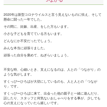
2020年は新型コロナウイルスと言う見えないものに怯え、そして
懸命に闘った一年でした。
その間に、妊娠、出産、をした方もいます。
小さな子どもを育てている方もいます。
どんなにか不安だったでしょう。
みんな本当に頑張りました。
頑張った自分を褒めて、ねぎらいましょう。
不安な時、心細いとき、支えになるのは、人との「つながり」の
ような気がします。
すくっぴーひろばが大切にしているのも、人と人との「つなが
り」です。
すくっぴーひろばに来て、出会った他の親子と一緒に遊んだり、
話したり、スタッフと何気ないおしゃべりをする事が、少しでも
心の支えになっていたら嬉しいです。