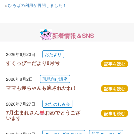
«
ひろばの利用が再開しました！
新着情報＆SNS
2026年6月20日
おたより
すくっぴーだより8月号
記事を読む
2026年8月2日
乳児向け講座
ママも赤ちゃんも癒されたね！
記事を読む
2026年7月27日
おたのしみ会
7月生まれさん
おめでとうござ
記事を読む
います