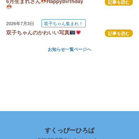
6月生まれさん
HappyBirthday
記事を読む
2026年7月3日
双子ちゃん集まれ！
双子ちゃんのかわいい写真
記事を読む
お知らせ一覧ページへ
すくっぴーひろば