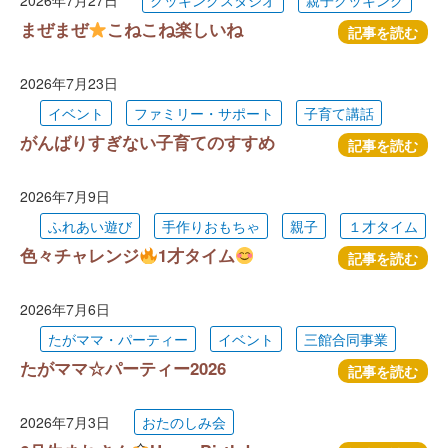
2026年7月27日
クッキングスタジオ
親子クッキング
まぜまぜ
こねこね楽しいね
記事を読む
2026年7月23日
イベント
ファミリー・サポート
子育て講話
がんばりすぎない子育てのすすめ
記事を読む
2026年7月9日
ふれあい遊び
手作りおもちゃ
親子
１才タイム
色々チャレンジ
1才タイム
記事を読む
2026年7月6日
たがママ・パーティー
イベント
三館合同事業
たがママ☆パーティー2026
記事を読む
2026年7月3日
おたのしみ会