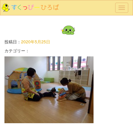
メ
ニ
ュ
ー
投稿日：
2020年5月25日
カテゴリー：