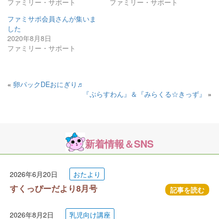
ファミリー・サポート
ファミリー・サポート
ファミサポ会員さんが集いま
した
2020年8月8日
ファミリー・サポート
«
卵パックDEおにぎり♬
『ぷらすわん』＆『みらくる☆きっず』
»
新着情報＆SNS
2026年6月20日
おたより
すくっぴーだより8月号
記事を読む
2026年8月2日
乳児向け講座