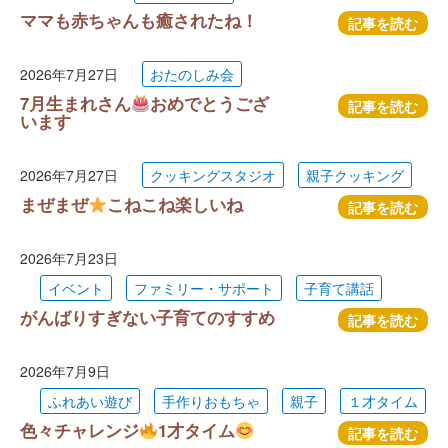
ママも赤ちゃんも癒されたね！
記事を読む
2026年7月27日
おたのしみ会
7月生まれさん
おめでとうござ
記事を読む
います
2026年7月27日
クッキングスタジオ
親子クッキング
まぜまぜ
こねこね楽しいね
記事を読む
2026年7月23日
イベント
ファミリー・サポート
子育て講話
がんばりすぎない子育てのすすめ
記事を読む
2026年7月9日
ふれあい遊び
手作りおもちゃ
親子
１才タイム
色々チャレンジ
1才タイム
記事を読む