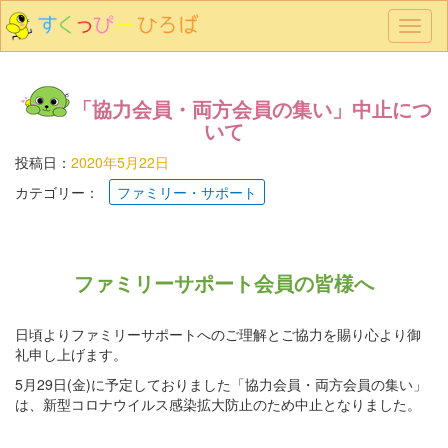
メ
ニ
ュ
ー
「協力会員・両方会員の集い」中止につ
いて
投稿日：
2020年5月22日
カテゴリー：
ファミリー・サポート
ファミリーサポート会員の皆様へ
日頃よりファミリーサポートへのご理解とご協力を賜り心より御
礼申し上げます。
5月29日(金)に予定しておりました「協力会員・両方会員の集い」
は、新型コロナウイルス感染拡大防止のため中止となりました。