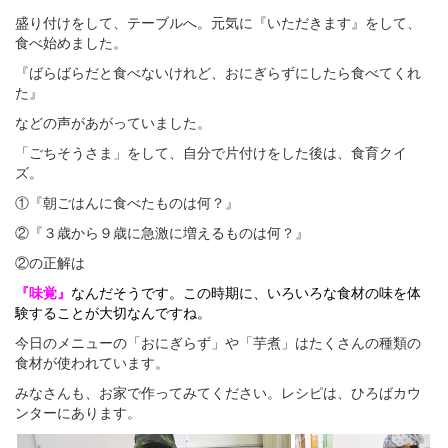
盛り付けをして、テーブルへ。元気に『いただきます』をして、
食べ始めました。
『ばらばらだと食べないけれど、おにぎらずにしたら食べてくれ
た』
などの声があがっていました。
「ごちそうさま」をして、自分で片付けをした後は、食育クイ
ズ。
①『朝ごはんに食べたものは何？』
②『３歳から９歳に急激に増えるものは何？』
②の正解は
『味覚』
なんだそうです。この時期に、いろいろな食材の味を体
験することが大切なんですね。
今日のメニューの「おにぎらず」や「芋煮」はたくさんの種類の
食材が使われています。
みなさんも、お家で作ってみてください。レシピは、ひろばカウ
ンターにあります。