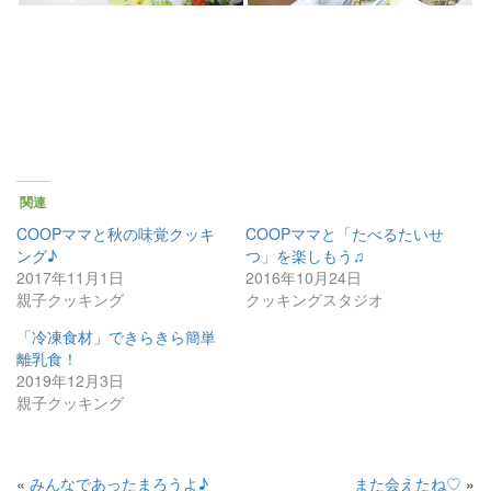
関連
COOPママと秋の味覚クッキ
COOPママと「たべるたいせ
ング♪
つ」を楽しもう♫
2017年11月1日
2016年10月24日
親子クッキング
クッキングスタジオ
「冷凍食材」できらきら簡単
離乳食！
2019年12月3日
親子クッキング
«
みんなであったまろうよ♪
また会えたね♡
»