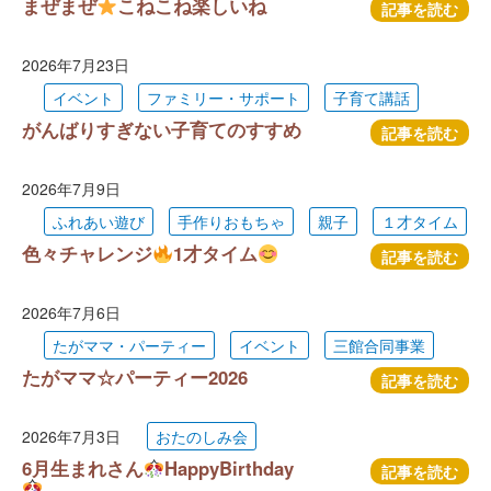
まぜまぜ
こねこね楽しいね
記事を読む
2026年7月23日
イベント
ファミリー・サポート
子育て講話
がんばりすぎない子育てのすすめ
記事を読む
2026年7月9日
ふれあい遊び
手作りおもちゃ
親子
１才タイム
色々チャレンジ
1才タイム
記事を読む
2026年7月6日
たがママ・パーティー
イベント
三館合同事業
たがママ☆パーティー2026
記事を読む
2026年7月3日
おたのしみ会
6月生まれさん
HappyBirthday
記事を読む