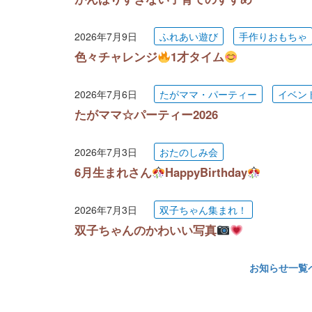
2026年7月9日
ふれあい遊び
手作りおもちゃ
色々チャレンジ
1才タイム
2026年7月6日
たがママ・パーティー
イベン
たがママ☆パーティー2026
2026年7月3日
おたのしみ会
6月生まれさん
HappyBirthday
2026年7月3日
双子ちゃん集まれ！
双子ちゃんのかわいい写真
お知らせ一覧