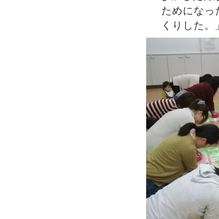
ためになっ
くりした。