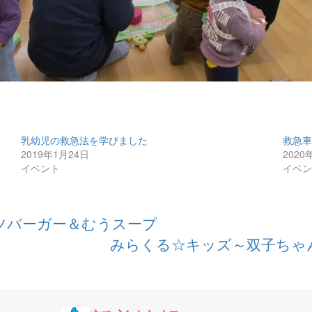
乳幼児の救急法を学びました
救急
2019年1月24日
2020
イベント
イベ
ツバーガー＆むうスープ
みらくる☆キッズ～双子ちゃ