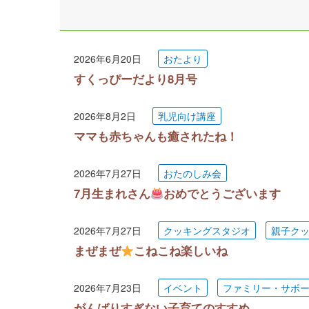
2026年6月20日
おたより
すくっぴーだより8月号
2026年8月2日
乳児向け講座
ママも赤ちゃんも癒されたね！
2026年7月27日
おたのしみ会
7月生まれさん
おめでとうございます
2026年7月27日
クッキングスタジオ
親子ク
まぜまぜ
こねこね楽しいね
2026年7月23日
イベント
ファミリー・サポ
がんばりすぎない子育てのすすめ