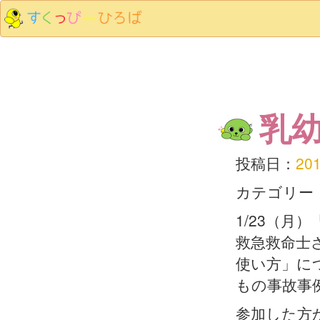
乳
投稿日：
20
カテゴリー
1/23（
救急救命士
使い方」に
もの事故事
参加した方