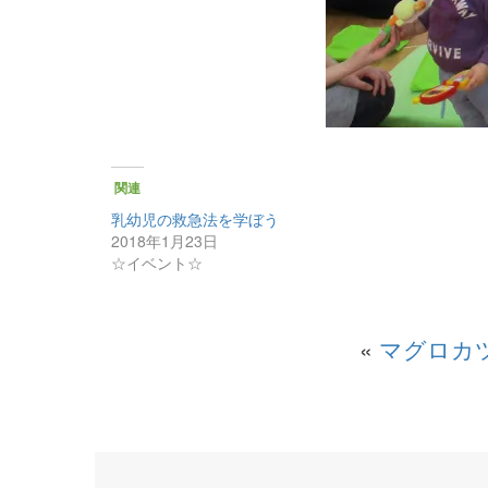
関連
乳幼児の救急法を学ぼう
2018年1月23日
☆イベント☆
«
マグロカ