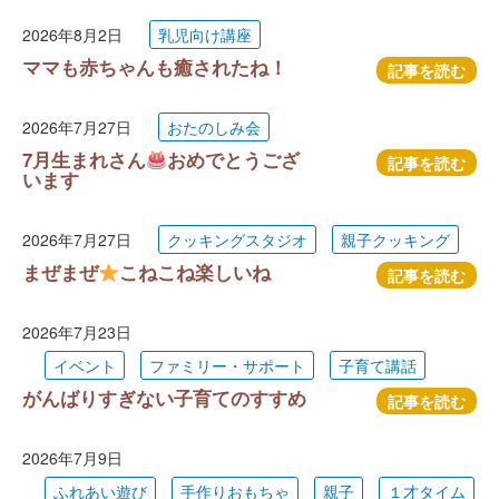
2026年8月2日
乳児向け講座
ママも赤ちゃんも癒されたね！
記事を読む
2026年7月27日
おたのしみ会
7月生まれさん
おめでとうござ
記事を読む
います
2026年7月27日
クッキングスタジオ
親子クッキング
まぜまぜ
こねこね楽しいね
記事を読む
2026年7月23日
イベント
ファミリー・サポート
子育て講話
がんばりすぎない子育てのすすめ
記事を読む
2026年7月9日
ふれあい遊び
手作りおもちゃ
親子
１才タイム