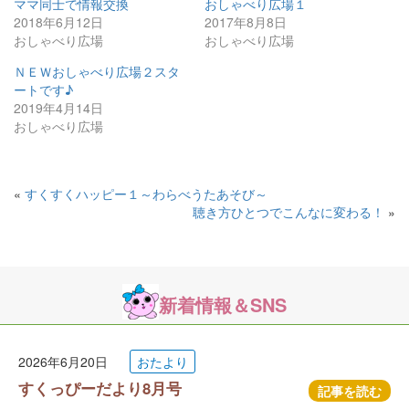
ママ同士で情報交換
おしゃべり広場１
2018年6月12日
2017年8月8日
おしゃべり広場
おしゃべり広場
ＮＥＷおしゃべり広場２スタ
ートです♪
2019年4月14日
おしゃべり広場
«
すくすくハッピー１～わらべうたあそび～
聴き方ひとつでこんなに変わる！
»
新着情報＆SNS
2026年6月20日
おたより
すくっぴーだより8月号
記事を読む