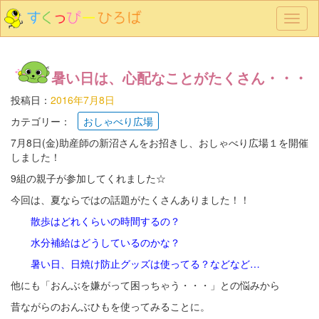
メ
ニ
ュ
ー
暑い日は、心配なことがたくさん・・・
投稿日：
2016年7月8日
カテゴリー：
おしゃべり広場
7月8日(金)助産師の新沼さんをお招きし、おしゃべり広場１を開催
しました！
9組の親子が参加してくれました☆
今回は、夏ならではの話題がたくさんありました！！
散歩はどれくらいの時間するの？
水分補給はどうしているのかな？
暑い日、日焼け防止グッズは使ってる？などなど…
他にも「おんぶを嫌がって困っちゃう・・・」との悩みから
昔ながらのおんぶひもを使ってみることに。