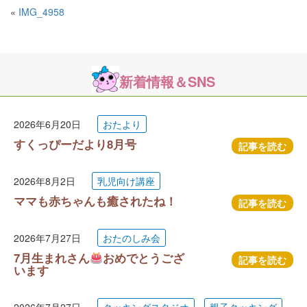
«
IMG_4958
新着情報＆SNS
2026年6月20日
おたより
すくっぴーだより8月号
記事を読む
2026年8月2日
乳児向け講座
ママも赤ちゃんも癒されたね！
記事を読む
2026年7月27日
おたのしみ会
7月生まれさん
おめでとうござ
記事を読む
います