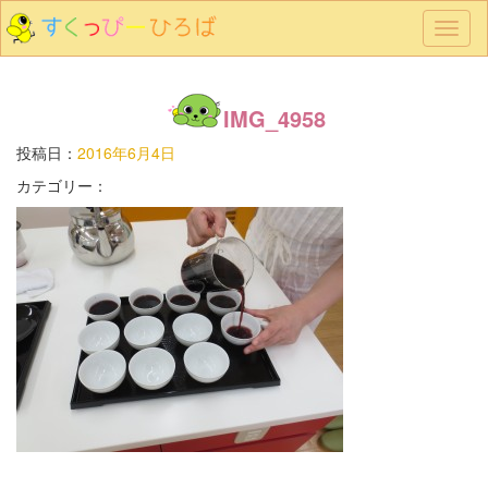
メ
ニ
ュ
ー
IMG_4958
投稿日：
2016年6月4日
カテゴリー：