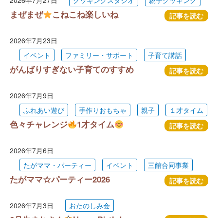
2026年7月27日
クッキングスタジオ
親子クッキング
まぜまぜ
こねこね楽しいね
記事を読む
2026年7月23日
イベント
ファミリー・サポート
子育て講話
がんばりすぎない子育てのすすめ
記事を読む
2026年7月9日
ふれあい遊び
手作りおもちゃ
親子
１才タイム
色々チャレンジ
1才タイム
記事を読む
2026年7月6日
たがママ・パーティー
イベント
三館合同事業
たがママ☆パーティー2026
記事を読む
2026年7月3日
おたのしみ会