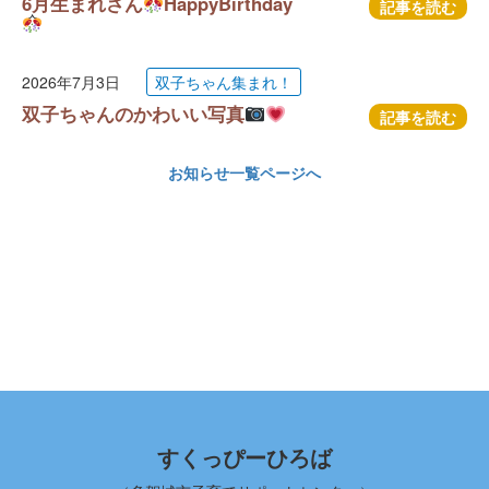
6月生まれさん
HappyBirthday
記事を読む
2026年7月3日
双子ちゃん集まれ！
双子ちゃんのかわいい写真
記事を読む
お知らせ一覧ページへ
すくっぴーひろば