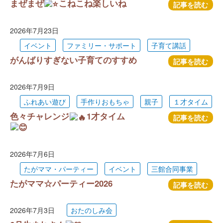
まぜまぜ
こねこね楽しいね
記事を読む
2026年7月23日
イベント
ファミリー・サポート
子育て講話
がんばりすぎない子育てのすすめ
記事を読む
2026年7月9日
ふれあい遊び
手作りおもちゃ
親子
１才タイム
色々チャレンジ
1才タイム
記事を読む
2026年7月6日
たがママ・パーティー
イベント
三館合同事業
たがママ☆パーティー2026
記事を読む
2026年7月3日
おたのしみ会