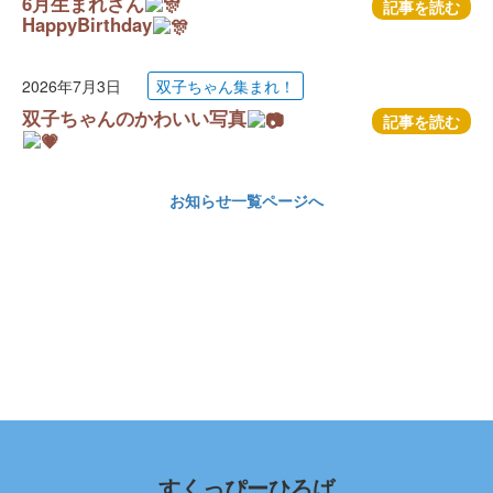
6月生まれさん
記事を読む
HappyBirthday
2026年7月3日
双子ちゃん集まれ！
双子ちゃんのかわいい写真
記事を読む
お知らせ一覧ページへ
すくっぴーひろば