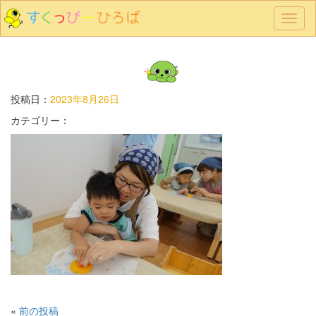
メ
ニ
ュ
ー
投稿日：
2023年8月26日
カテゴリー：
«
前の投稿