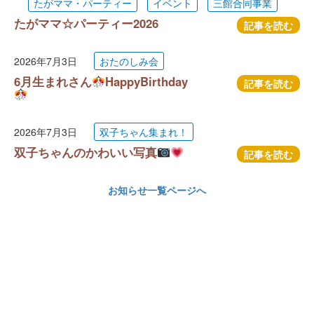
たがママ・パーティー
イベント
三館合同事業
たがママ☆パーティー2026
記事を読む
2026年7月3日
おたのしみ会
6月生まれさん
HappyBirthday
記事を読む
2026年7月3日
双子ちゃん集まれ！
双子ちゃんのかわいい写真
記事を読む
お知らせ一覧ページへ