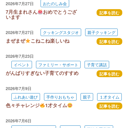
2026年7月27日
おたのしみ会
7月生まれさん
おめでとうござ
記事を読む
います
2026年7月27日
クッキングスタジオ
親子クッキング
まぜまぜ
こねこね楽しいね
記事を読む
2026年7月23日
イベント
ファミリー・サポート
子育て講話
がんばりすぎない子育てのすすめ
記事を読む
2026年7月9日
ふれあい遊び
手作りおもちゃ
親子
１才タイム
色々チャレンジ
1才タイム
記事を読む
2026年7月6日