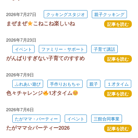
2026年7月27日
クッキングスタジオ
親子クッキング
まぜまぜ
こねこね楽しいね
記事を読む
2026年7月23日
イベント
ファミリー・サポート
子育て講話
がんばりすぎない子育てのすすめ
記事を読む
2026年7月9日
ふれあい遊び
手作りおもちゃ
親子
１才タイム
色々チャレンジ
1才タイム
記事を読む
2026年7月6日
たがママ・パーティー
イベント
三館合同事業
たがママ☆パーティー2026
記事を読む