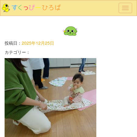
メ
ニ
ュ
ー
投稿日：
2025年12月25日
カテゴリー：