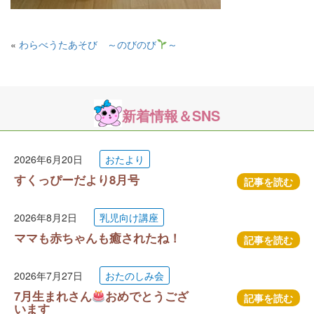
«
わらべうたあそび ～のびのび
～
新着情報＆SNS
2026年6月20日
おたより
すくっぴーだより8月号
記事を読む
2026年8月2日
乳児向け講座
ママも赤ちゃんも癒されたね！
記事を読む
2026年7月27日
おたのしみ会
7月生まれさん
おめでとうござ
記事を読む
います