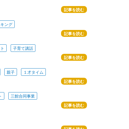
記事を読む
ッキング
記事を読む
ート
子育て講話
記事を読む
親子
１才タイム
記事を読む
ト
三館合同事業
記事を読む