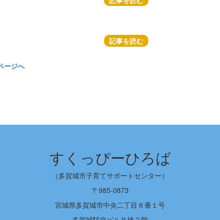
記事を読む
記事を読む
ページへ
すくっぴーひろば
（多賀城市子育てサポートセンター）
〒985-0873
宮城県多賀城市中央二丁目８番１号
多賀城駅北ビルＢ棟２階