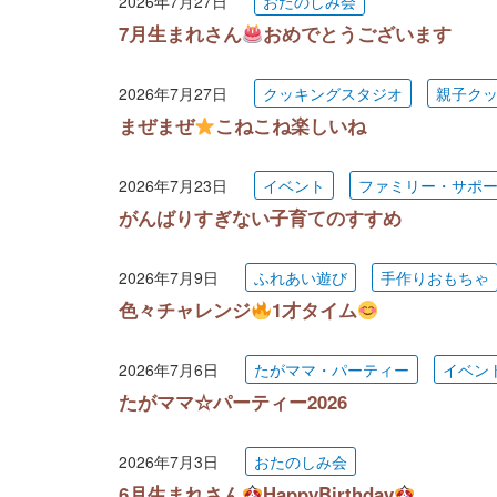
2026年7月27日
おたのしみ会
7月生まれさん
おめでとうございます
2026年7月27日
クッキングスタジオ
親子ク
まぜまぜ
こねこね楽しいね
2026年7月23日
イベント
ファミリー・サポ
がんばりすぎない子育てのすすめ
2026年7月9日
ふれあい遊び
手作りおもちゃ
色々チャレンジ
1才タイム
2026年7月6日
たがママ・パーティー
イベン
たがママ☆パーティー2026
2026年7月3日
おたのしみ会
6月生まれさん
HappyBirthday