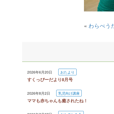
«
わらべう
2026年6月20日
おたより
すくっぴーだより8月号
2026年8月2日
乳児向け講座
ママも赤ちゃんも癒されたね！