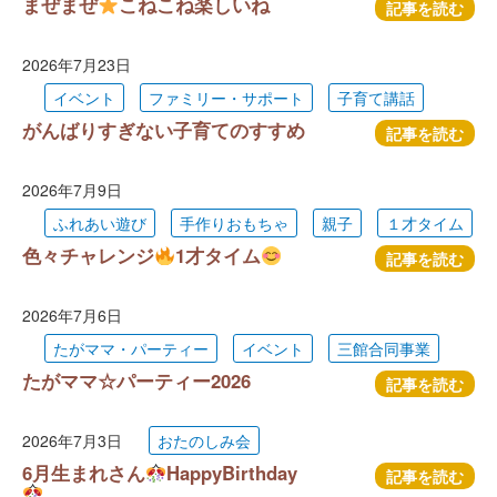
まぜまぜ
こねこね楽しいね
記事を読む
2026年7月23日
イベント
ファミリー・サポート
子育て講話
がんばりすぎない子育てのすすめ
記事を読む
2026年7月9日
ふれあい遊び
手作りおもちゃ
親子
１才タイム
色々チャレンジ
1才タイム
記事を読む
2026年7月6日
たがママ・パーティー
イベント
三館合同事業
たがママ☆パーティー2026
記事を読む
2026年7月3日
おたのしみ会
6月生まれさん
HappyBirthday
記事を読む