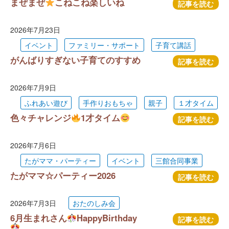
まぜまぜ
こねこね楽しいね
記事を読む
2026年7月23日
イベント
ファミリー・サポート
子育て講話
がんばりすぎない子育てのすすめ
記事を読む
2026年7月9日
ふれあい遊び
手作りおもちゃ
親子
１才タイム
色々チャレンジ
1才タイム
記事を読む
2026年7月6日
たがママ・パーティー
イベント
三館合同事業
たがママ☆パーティー2026
記事を読む
2026年7月3日
おたのしみ会
6月生まれさん
HappyBirthday
記事を読む