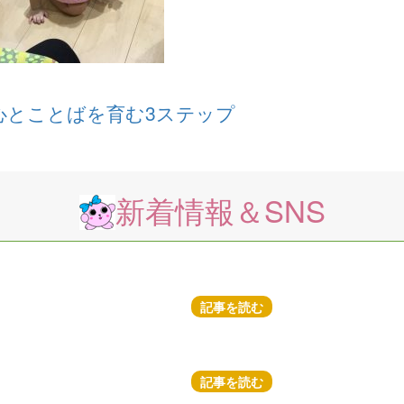
心とことばを育む3ステップ
新着情報＆SNS
記事を読む
記事を読む