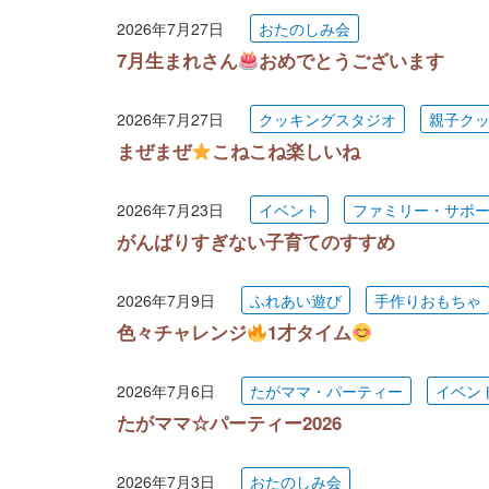
2026年7月27日
おたのしみ会
7月生まれさん
おめでとうございます
2026年7月27日
クッキングスタジオ
親子ク
まぜまぜ
こねこね楽しいね
2026年7月23日
イベント
ファミリー・サポ
がんばりすぎない子育てのすすめ
2026年7月9日
ふれあい遊び
手作りおもちゃ
色々チャレンジ
1才タイム
2026年7月6日
たがママ・パーティー
イベン
たがママ☆パーティー2026
2026年7月3日
おたのしみ会