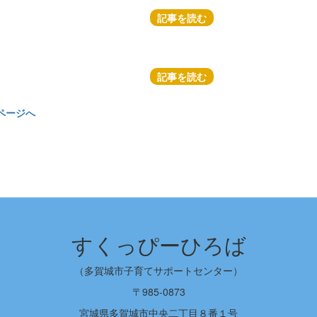
記事を読む
記事を読む
ページへ
すくっぴーひろば
（多賀城市子育てサポートセンター）
〒985-0873
宮城県多賀城市中央二丁目８番１号