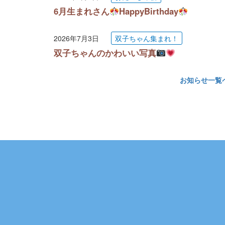
6月生まれさん
HappyBirthday
2026年7月3日
双子ちゃん集まれ！
双子ちゃんのかわいい写真
お知らせ一覧