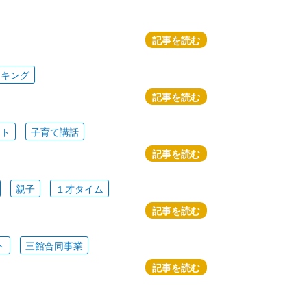
記事を読む
ッキング
記事を読む
ート
子育て講話
記事を読む
親子
１才タイム
記事を読む
ト
三館合同事業
記事を読む