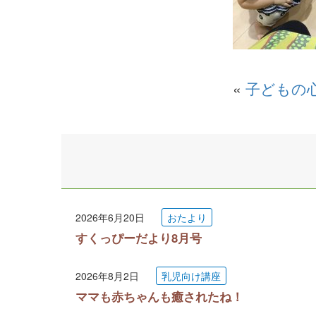
«
子どもの
2026年6月20日
おたより
すくっぴーだより8月号
2026年8月2日
乳児向け講座
ママも赤ちゃんも癒されたね！