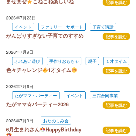
まぜまぜ
こねこね楽しいね
記事を読む
2026年7月23日
イベント
ファミリー・サポート
子育て講話
がんばりすぎない子育てのすすめ
記事を読む
2026年7月9日
ふれあい遊び
手作りおもちゃ
親子
１才タイム
色々チャレンジ
1才タイム
記事を読む
2026年7月6日
たがママ・パーティー
イベント
三館合同事業
たがママ☆パーティー2026
記事を読む
2026年7月3日
おたのしみ会
6月生まれさん
HappyBirthday
記事を読む