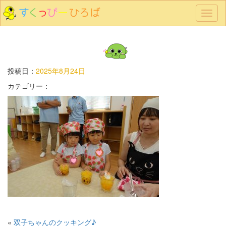
メ
ニ
ュ
ー
投稿日：
2025年8月24日
カテゴリー：
«
双子ちゃんのクッキング♪