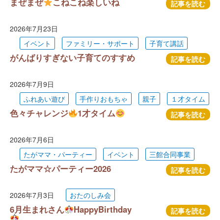
まぜまぜ
こねこね楽しいね
記事を読む
2026年7月23日
イベント
ファミリー・サポート
子育て講話
がんばりすぎない子育てのすすめ
記事を読む
2026年7月9日
ふれあい遊び
手作りおもちゃ
親子
１才タイム
色々チャレンジ
1才タイム
記事を読む
2026年7月6日
たがママ・パーティー
イベント
三館合同事業
たがママ☆パーティー2026
記事を読む
2026年7月3日
おたのしみ会
6月生まれさん
HappyBirthday
記事を読む