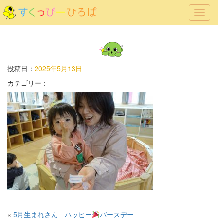
メ
ニ
ュ
ー
投稿日：
2025年5月13日
カテゴリー：
«
5月生まれさん ハッピー
バースデー