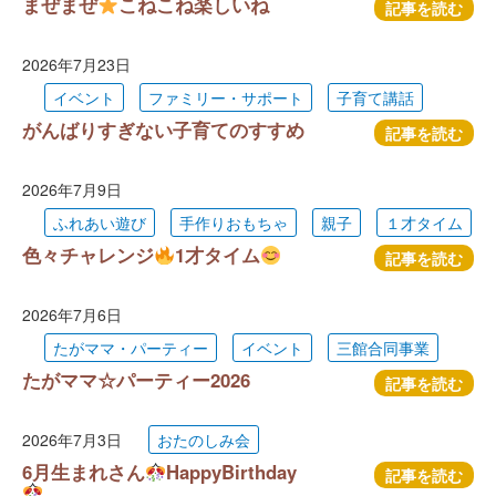
まぜまぜ
こねこね楽しいね
記事を読む
2026年7月23日
イベント
ファミリー・サポート
子育て講話
がんばりすぎない子育てのすすめ
記事を読む
2026年7月9日
ふれあい遊び
手作りおもちゃ
親子
１才タイム
色々チャレンジ
1才タイム
記事を読む
2026年7月6日
たがママ・パーティー
イベント
三館合同事業
たがママ☆パーティー2026
記事を読む
2026年7月3日
おたのしみ会
6月生まれさん
HappyBirthday
記事を読む