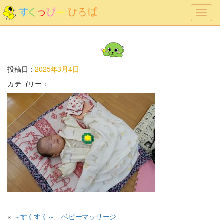
メ
ニ
ュ
ー
投稿日：
2025年3月4日
カテゴリー：
«
～すくすく～ ベビーマッサージ