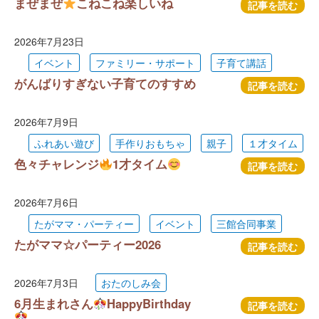
まぜまぜ
こねこね楽しいね
記事を読む
2026年7月23日
イベント
ファミリー・サポート
子育て講話
がんばりすぎない子育てのすすめ
記事を読む
2026年7月9日
ふれあい遊び
手作りおもちゃ
親子
１才タイム
色々チャレンジ
1才タイム
記事を読む
2026年7月6日
たがママ・パーティー
イベント
三館合同事業
たがママ☆パーティー2026
記事を読む
2026年7月3日
おたのしみ会
6月生まれさん
HappyBirthday
記事を読む