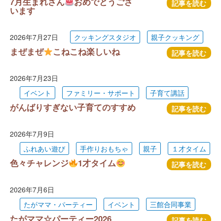
7月生まれさん
おめでとうござ
記事を読む
います
2026年7月27日
クッキングスタジオ
親子クッキング
まぜまぜ
こねこね楽しいね
記事を読む
2026年7月23日
イベント
ファミリー・サポート
子育て講話
がんばりすぎない子育てのすすめ
記事を読む
2026年7月9日
ふれあい遊び
手作りおもちゃ
親子
１才タイム
色々チャレンジ
1才タイム
記事を読む
2026年7月6日
たがママ・パーティー
イベント
三館合同事業
たがママ☆パーティー2026
記事を読む