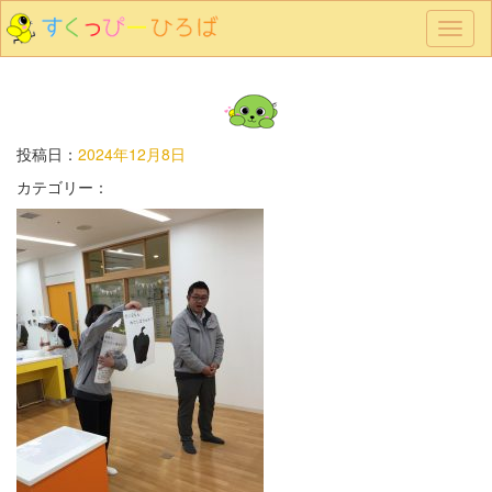
メ
ニ
ュ
ー
投稿日：
2024年12月8日
カテゴリー：