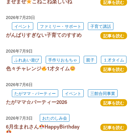
まぜまぜ
こねこね楽しいね
記事を読む
2026年7月23日
イベント
ファミリー・サポート
子育て講話
がんばりすぎない子育てのすすめ
記事を読む
2026年7月9日
ふれあい遊び
手作りおもちゃ
親子
１才タイム
色々チャレンジ
1才タイム
記事を読む
2026年7月6日
たがママ・パーティー
イベント
三館合同事業
たがママ☆パーティー2026
記事を読む
2026年7月3日
おたのしみ会
6月生まれさん
HappyBirthday
記事を読む