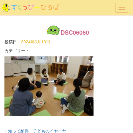
メ
ニ
ュ
ー
DSC06060
投稿日：
2024年6月13日
カテゴリー：
«
知って納得 子どものイヤイヤ