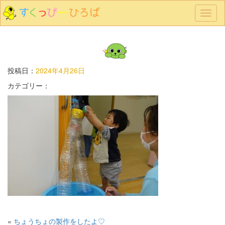
メ
ニ
ュ
ー
投稿日：
2024年4月26日
カテゴリー：
«
ちょうちょの製作をしたよ♡