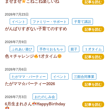
まぜまぜ
こねこね楽しいね
記事を読む
2026年7月23日
イベント
ファミリー・サポート
子育て講話
がんばりすぎない子育てのすすめ
記事を読む
2026年7月9日
ふれあい遊び
手作りおもちゃ
親子
１才タイム
色々チャレンジ
1才タイム
記事を読む
2026年7月6日
たがママ・パーティー
イベント
三館合同事業
たがママ☆パーティー2026
記事を読む
2026年7月3日
おたのしみ会
6月生まれさん
HappyBirthday
記事を読む