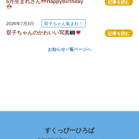
6月生まれさん
HappyBirthday
記事を読む
2026年7月3日
双子ちゃん集まれ！
双子ちゃんのかわいい写真
記事を読む
お知らせ一覧ページへ
すくっぴーひろば