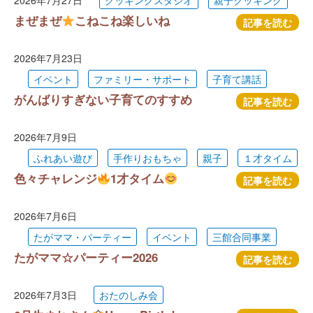
2026年7月27日
クッキングスタジオ
親子クッキング
まぜまぜ
こねこね楽しいね
記事を読む
2026年7月23日
イベント
ファミリー・サポート
子育て講話
がんばりすぎない子育てのすすめ
記事を読む
2026年7月9日
ふれあい遊び
手作りおもちゃ
親子
１才タイム
色々チャレンジ
1才タイム
記事を読む
2026年7月6日
たがママ・パーティー
イベント
三館合同事業
たがママ☆パーティー2026
記事を読む
2026年7月3日
おたのしみ会