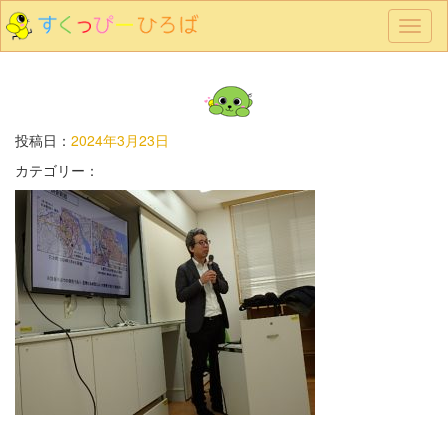
メ
ニ
ュ
ー
投稿日：
2024年3月23日
カテゴリー：