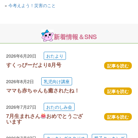
«
今考えよう！災害のこと
新着情報＆SNS
2026年6月20日
おたより
すくっぴーだより8月号
記事を読む
2026年8月2日
乳児向け講座
ママも赤ちゃんも癒されたね！
記事を読む
2026年7月27日
おたのしみ会
7月生まれさん
おめでとうござ
記事を読む
います