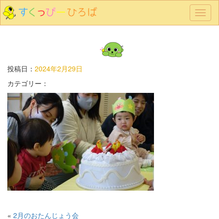
メ
ニ
ュ
ー
投稿日：
2024年2月29日
カテゴリー：
«
2月のおたんじょう会