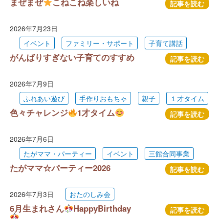
まぜまぜ
こねこね楽しいね
記事を読む
2026年7月23日
イベント
ファミリー・サポート
子育て講話
がんばりすぎない子育てのすすめ
記事を読む
2026年7月9日
ふれあい遊び
手作りおもちゃ
親子
１才タイム
色々チャレンジ
1才タイム
記事を読む
2026年7月6日
たがママ・パーティー
イベント
三館合同事業
たがママ☆パーティー2026
記事を読む
2026年7月3日
おたのしみ会
6月生まれさん
HappyBirthday
記事を読む