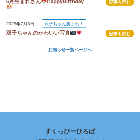
6月生まれさん
HappyBirthday
記事を読む
2026年7月3日
双子ちゃん集まれ！
双子ちゃんのかわいい写真
記事を読む
お知らせ一覧ページへ
すくっぴーひろば