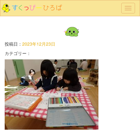
メ
ニ
ュ
ー
投稿日：
2023年12月23日
カテゴリー：