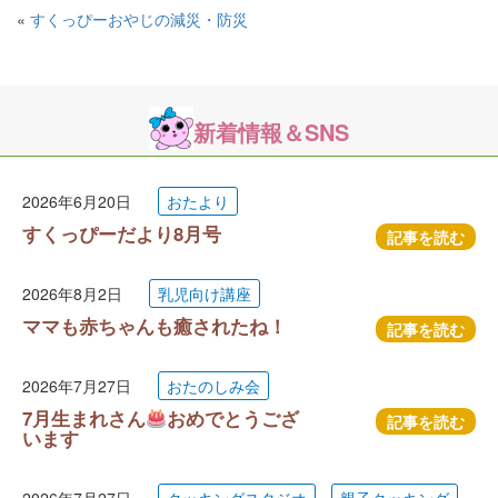
«
すくっぴーおやじの減災・防災
新着情報＆SNS
2026年6月20日
おたより
すくっぴーだより8月号
記事を読む
2026年8月2日
乳児向け講座
ママも赤ちゃんも癒されたね！
記事を読む
2026年7月27日
おたのしみ会
7月生まれさん
おめでとうござ
記事を読む
います