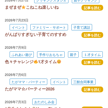
2026年7月27日
クッキングスタジオ
親子クッキング
まぜまぜ
こねこね楽しいね
記事を読む
2026年7月23日
イベント
ファミリー・サポート
子育て講話
がんばりすぎない子育てのすすめ
記事を読む
2026年7月9日
ふれあい遊び
手作りおもちゃ
親子
１才タイム
色々チャレンジ
1才タイム
記事を読む
2026年7月6日
たがママ・パーティー
イベント
三館合同事業
たがママ☆パーティー2026
記事を読む
2026年7月3日
おたのしみ会