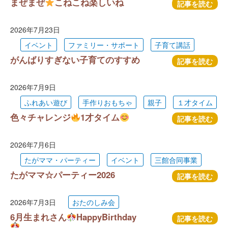
まぜまぜ
こねこね楽しいね
記事を読む
2026年7月23日
イベント
ファミリー・サポート
子育て講話
がんばりすぎない子育てのすすめ
記事を読む
2026年7月9日
ふれあい遊び
手作りおもちゃ
親子
１才タイム
色々チャレンジ
1才タイム
記事を読む
2026年7月6日
たがママ・パーティー
イベント
三館合同事業
たがママ☆パーティー2026
記事を読む
2026年7月3日
おたのしみ会
6月生まれさん
HappyBirthday
記事を読む