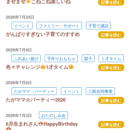
まぜまぜ
こねこね楽しいね
記事を読む
2026年7月23日
イベント
ファミリー・サポート
子育て講話
がんばりすぎない子育てのすすめ
記事を読む
2026年7月9日
ふれあい遊び
手作りおもちゃ
親子
１才タイム
色々チャレンジ
1才タイム
記事を読む
2026年7月6日
たがママ・パーティー
イベント
三館合同事業
たがママ☆パーティー2026
記事を読む
2026年7月3日
おたのしみ会
6月生まれさん
HappyBirthday
記事を読む