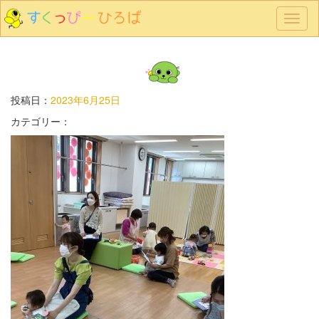
メ
ニ
ュ
ー
投稿日：
2023年6月25日
カテゴリー：