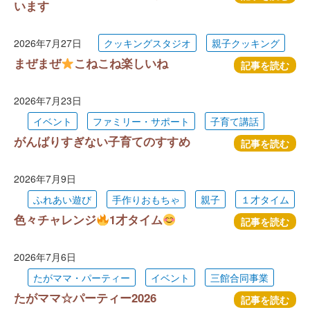
います
2026年7月27日
クッキングスタジオ
親子クッキング
まぜまぜ
こねこね楽しいね
記事を読む
2026年7月23日
イベント
ファミリー・サポート
子育て講話
がんばりすぎない子育てのすすめ
記事を読む
2026年7月9日
ふれあい遊び
手作りおもちゃ
親子
１才タイム
色々チャレンジ
1才タイム
記事を読む
2026年7月6日
たがママ・パーティー
イベント
三館合同事業
たがママ☆パーティー2026
記事を読む