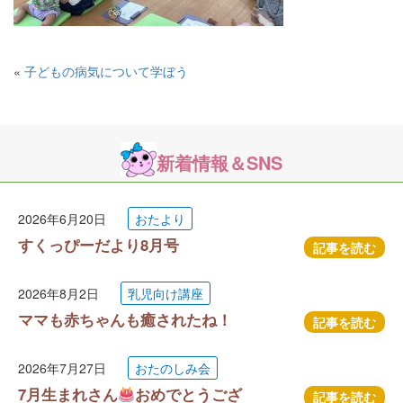
«
子どもの病気について学ぼう
新着情報＆SNS
2026年6月20日
おたより
すくっぴーだより8月号
記事を読む
2026年8月2日
乳児向け講座
ママも赤ちゃんも癒されたね！
記事を読む
2026年7月27日
おたのしみ会
7月生まれさん
おめでとうござ
記事を読む