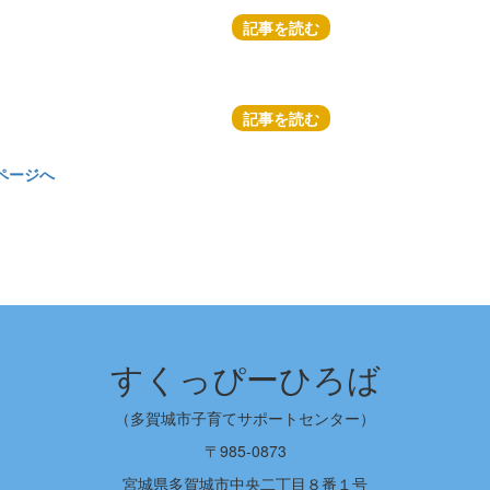
記事を読む
記事を読む
ページへ
すくっぴーひろば
（多賀城市子育てサポートセンター）
〒985-0873
宮城県多賀城市中央二丁目８番１号