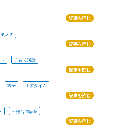
記事を読む
ッキング
記事を読む
ート
子育て講話
記事を読む
親子
１才タイム
記事を読む
ト
三館合同事業
記事を読む