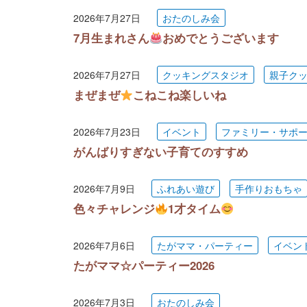
2026年7月27日
おたのしみ会
7月生まれさん
おめでとうございます
2026年7月27日
クッキングスタジオ
親子ク
まぜまぜ
こねこね楽しいね
2026年7月23日
イベント
ファミリー・サポ
がんばりすぎない子育てのすすめ
2026年7月9日
ふれあい遊び
手作りおもちゃ
色々チャレンジ
1才タイム
2026年7月6日
たがママ・パーティー
イベン
たがママ☆パーティー2026
2026年7月3日
おたのしみ会