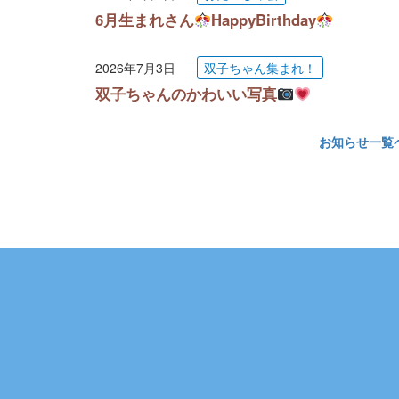
6月生まれさん
HappyBirthday
2026年7月3日
双子ちゃん集まれ！
双子ちゃんのかわいい写真
お知らせ一覧