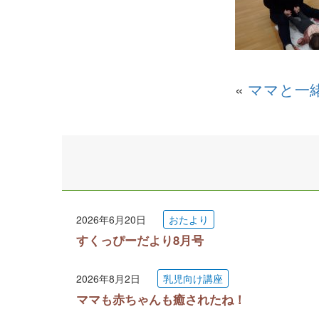
«
ママと一
2026年6月20日
おたより
すくっぴーだより8月号
2026年8月2日
乳児向け講座
ママも赤ちゃんも癒されたね！