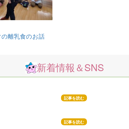
マの離乳食のお話
新着情報＆SNS
記事を読む
記事を読む