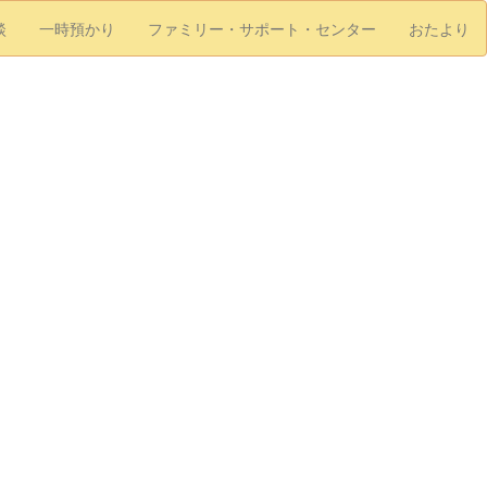
談
一時預かり
ファミリー・サポート・センター
おたより