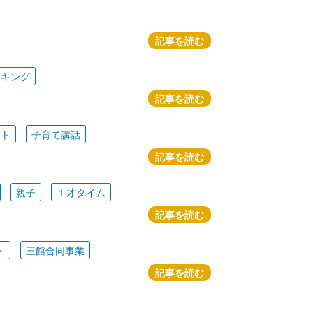
記事を読む
ッキング
記事を読む
ート
子育て講話
記事を読む
親子
１才タイム
記事を読む
ト
三館合同事業
記事を読む