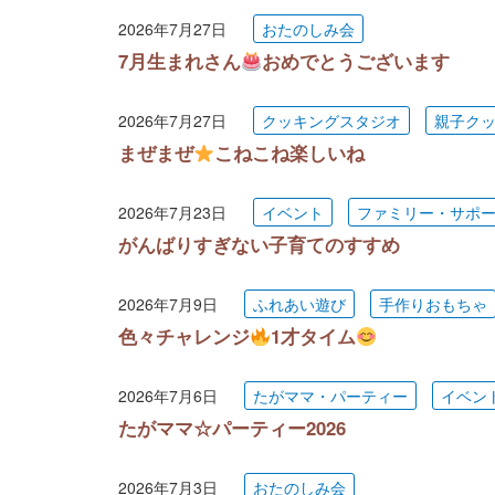
2026年7月27日
おたのしみ会
7月生まれさん
おめでとうございます
2026年7月27日
クッキングスタジオ
親子ク
まぜまぜ
こねこね楽しいね
2026年7月23日
イベント
ファミリー・サポ
がんばりすぎない子育てのすすめ
2026年7月9日
ふれあい遊び
手作りおもちゃ
色々チャレンジ
1才タイム
2026年7月6日
たがママ・パーティー
イベン
たがママ☆パーティー2026
2026年7月3日
おたのしみ会