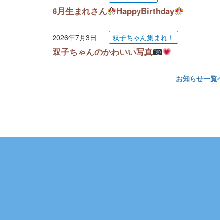
6月生まれさん
HappyBirthday
2026年7月3日
双子ちゃん集まれ！
双子ちゃんのかわいい写真
お知らせ一覧