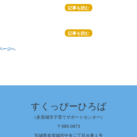
記事を読む
記事を読む
ページへ
すくっぴーひろば
（多賀城市子育てサポートセンター）
〒985-0873
宮城県多賀城市中央二丁目８番１号