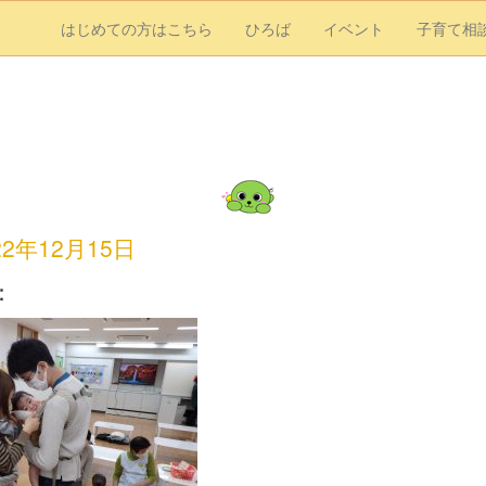
はじめての方はこちら
ひろば
イベント
子育て相
22年12月15日
：