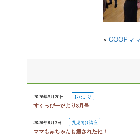
«
COOPマ
2026年6月20日
おたより
すくっぴーだより8月号
2026年8月2日
乳児向け講座
ママも赤ちゃんも癒されたね！