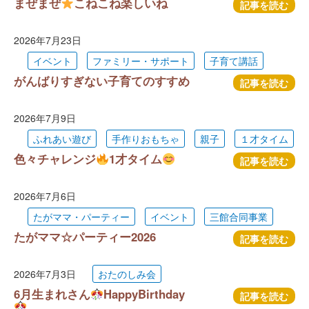
まぜまぜ
こねこね楽しいね
記事を読む
2026年7月23日
イベント
ファミリー・サポート
子育て講話
がんばりすぎない子育てのすすめ
記事を読む
2026年7月9日
ふれあい遊び
手作りおもちゃ
親子
１才タイム
色々チャレンジ
1才タイム
記事を読む
2026年7月6日
たがママ・パーティー
イベント
三館合同事業
たがママ☆パーティー2026
記事を読む
2026年7月3日
おたのしみ会
6月生まれさん
HappyBirthday
記事を読む