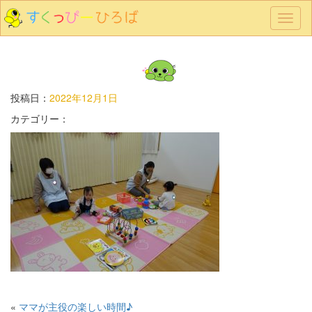
メ
ニ
ュ
ー
投稿日：
2022年12月1日
カテゴリー：
«
ママが主役の楽しい時間♪