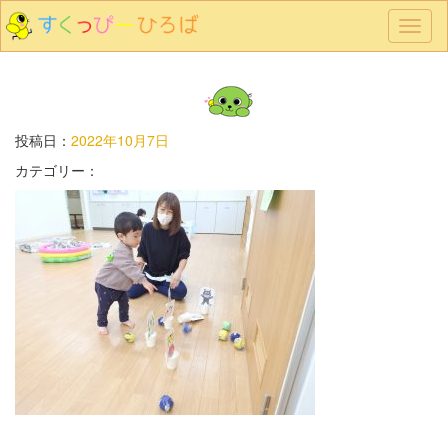
メ
ニ
ュ
ー
投稿日：
2022年10月7日
カテゴリー：