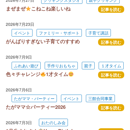
2026年7月27日
クッキングスタジオ
親子クッキング
まぜまぜ
こねこね楽しいね
記事を読む
2026年7月23日
イベント
ファミリー・サポート
子育て講話
がんばりすぎない子育てのすすめ
記事を読む
2026年7月9日
ふれあい遊び
手作りおもちゃ
親子
１才タイム
色々チャレンジ
1才タイム
記事を読む
2026年7月6日
たがママ・パーティー
イベント
三館合同事業
たがママ☆パーティー2026
記事を読む
2026年7月3日
おたのしみ会