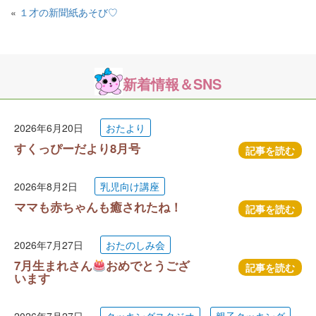
«
１才の新聞紙あそび♡
新着情報＆SNS
2026年6月20日
おたより
すくっぴーだより8月号
記事を読む
2026年8月2日
乳児向け講座
ママも赤ちゃんも癒されたね！
記事を読む
2026年7月27日
おたのしみ会
7月生まれさん
おめでとうござ
記事を読む
います