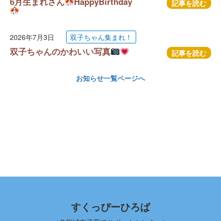
6月生まれさん
HappyBirthday
記事を読む
2026年7月3日
双子ちゃん集まれ！
双子ちゃんのかわいい写真
記事を読む
お知らせ一覧ページへ
すくっぴーひろば