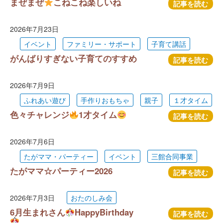
まぜまぜ
こねこね楽しいね
記事を読む
2026年7月23日
イベント
ファミリー・サポート
子育て講話
がんばりすぎない子育てのすすめ
記事を読む
2026年7月9日
ふれあい遊び
手作りおもちゃ
親子
１才タイム
色々チャレンジ
1才タイム
記事を読む
2026年7月6日
たがママ・パーティー
イベント
三館合同事業
たがママ☆パーティー2026
記事を読む
2026年7月3日
おたのしみ会
6月生まれさん
HappyBirthday
記事を読む