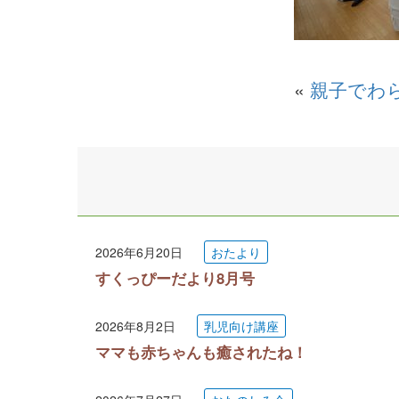
«
親子でわ
2026年6月20日
おたより
すくっぴーだより8月号
2026年8月2日
乳児向け講座
ママも赤ちゃんも癒されたね！