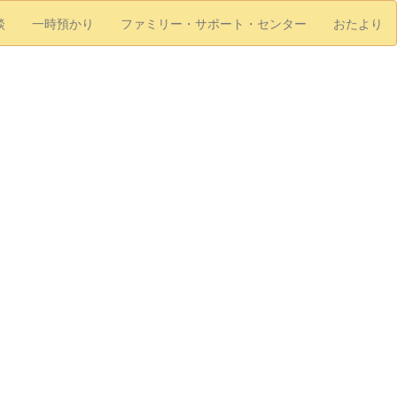
談
一時預かり
ファミリー・サポート・センター
おたより