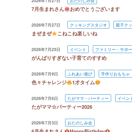
2026年7月27日
おたのしみ会
7月生まれさん
おめでとうございます
2026年7月27日
クッキングスタジオ
親子ク
まぜまぜ
こねこね楽しいね
2026年7月23日
イベント
ファミリー・サポ
がんばりすぎない子育てのすすめ
2026年7月9日
ふれあい遊び
手作りおもちゃ
色々チャレンジ
1才タイム
2026年7月6日
たがママ・パーティー
イベン
たがママ☆パーティー2026
2026年7月3日
おたのしみ会
6月生まれさん
HappyBirthday