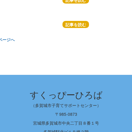
記事を読む
記事を読む
ページへ
すくっぴーひろば
（多賀城市子育てサポートセンター）
〒985-0873
宮城県多賀城市中央二丁目８番１号
多賀城駅北ビルＢ棟２階