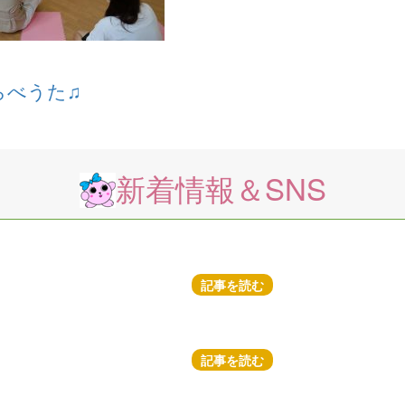
らべうた♫
新着情報＆SNS
記事を読む
記事を読む