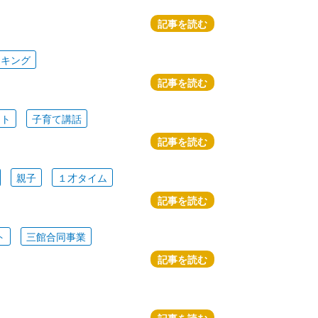
記事を読む
ッキング
記事を読む
ート
子育て講話
記事を読む
親子
１才タイム
記事を読む
ト
三館合同事業
記事を読む